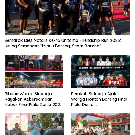
Semarak Dies Natalis ke-45 Unitomo Friendship Run 2026:
Usung Semangat “Mlayu Bareng, Sehat Bareng”
Ribuan Warga Sidoarjo
Pemkab Sidoarjo Ajak
Rayakan Kebersamaan
Warga Nonton Bareng Final
Nobar Final Piala Dunia 2026
Piala Dunia,
Bersama Bupati Subandi dan
Berhadiah Umroh
Forkopimda