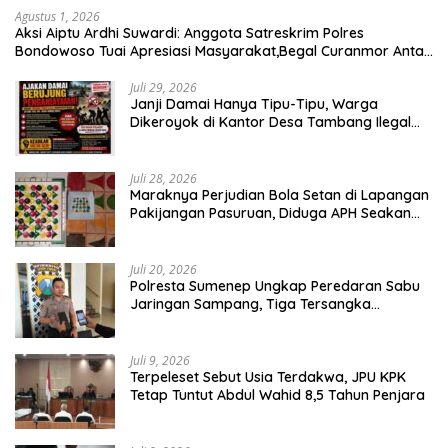
Agustus 1, 2026
Aksi Aiptu Ardhi Suwardi: Anggota Satreskrim Polres
Bondowoso Tuai Apresiasi Masyarakat,Begal Curanmor Antar
Kabupaten Tumbang
Juli 29, 2026
Janji Damai Hanya Tipu-Tipu, Warga
Dikeroyok di Kantor Desa Tambang Ilegal
Bangka
Juli 28, 2026
Maraknya Perjudian Bola Setan di Lapangan
Pakijangan Pasuruan, Diduga APH Seakan
Tutup Mata
Juli 20, 2026
Polresta Sumenep Ungkap Peredaran Sabu
Jaringan Sampang, Tiga Tersangka
Diamankan
Juli 9, 2026
Terpeleset Sebut Usia Terdakwa, JPU KPK
Tetap Tuntut Abdul Wahid 8,5 Tahun Penjara