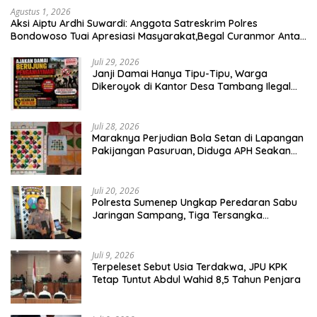
Agustus 1, 2026
Aksi Aiptu Ardhi Suwardi: Anggota Satreskrim Polres
Bondowoso Tuai Apresiasi Masyarakat,Begal Curanmor Antar
Kabupaten Tumbang
Juli 29, 2026
Janji Damai Hanya Tipu-Tipu, Warga
Dikeroyok di Kantor Desa Tambang Ilegal
Bangka
Juli 28, 2026
Maraknya Perjudian Bola Setan di Lapangan
Pakijangan Pasuruan, Diduga APH Seakan
Tutup Mata
Juli 20, 2026
Polresta Sumenep Ungkap Peredaran Sabu
Jaringan Sampang, Tiga Tersangka
Diamankan
Juli 9, 2026
Terpeleset Sebut Usia Terdakwa, JPU KPK
Tetap Tuntut Abdul Wahid 8,5 Tahun Penjara