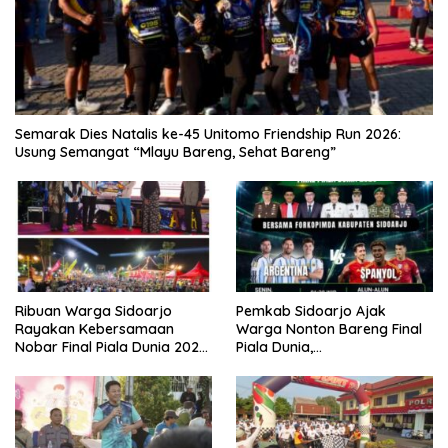
Semarak Dies Natalis ke-45 Unitomo Friendship Run 2026:
Usung Semangat “Mlayu Bareng, Sehat Bareng”
Ribuan Warga Sidoarjo
Pemkab Sidoarjo Ajak
Rayakan Kebersamaan
Warga Nonton Bareng Final
Nobar Final Piala Dunia 2026
Piala Dunia,
Bersama Bupati Subandi dan
Berhadiah Umroh
Forkopimda