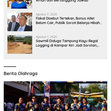
Aman dan Bertanggung Jawab
Agustus 7, 2026
Fiskal Disebut Tertekan, Bonus Atlet
Belum Cair, Publik Soroti Belanja Hibah
Pemprov
Agustus 7, 2026
Sawmill Diduga Tampung Kayu Illegal
Logging di Kampar Kiri Jadi Sorotan,
Polisi Janji Turun Mengecek Lokasi
Berita Olahraga