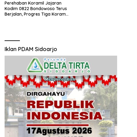
Perehaban Koramil Jajaran
Kodim 0822 Bondowoso Terus
Berjalan, Progres Tiga Koramil
Capai Target
Iklan PDAM Sidoarjo