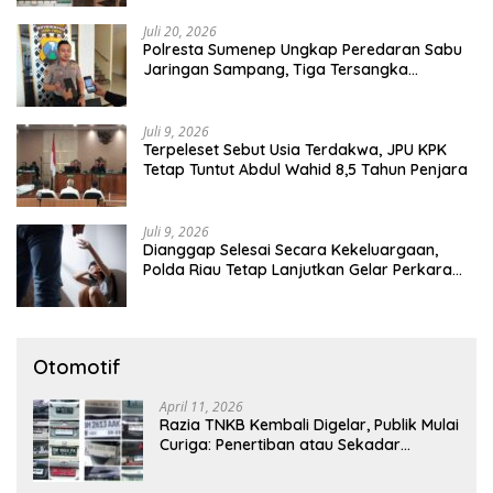
Juli 20, 2026
Polresta Sumenep Ungkap Peredaran Sabu
Jaringan Sampang, Tiga Tersangka
Diamankan
Juli 9, 2026
Terpeleset Sebut Usia Terdakwa, JPU KPK
Tetap Tuntut Abdul Wahid 8,5 Tahun Penjara
Juli 9, 2026
Dianggap Selesai Secara Kekeluargaan,
Polda Riau Tetap Lanjutkan Gelar Perkara
Dugaan Pencabulan Anak
Otomotif
April 11, 2026
Razia TNKB Kembali Digelar, Publik Mulai
Curiga: Penertiban atau Sekadar
Respons Pemberitaan