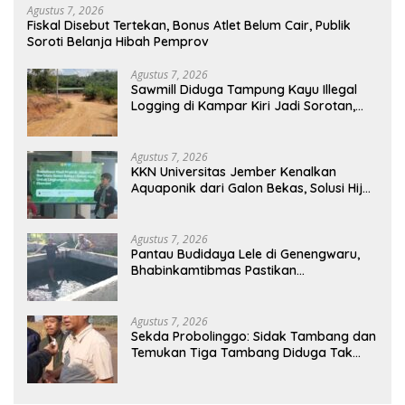
Agustus 7, 2026
Fiskal Disebut Tertekan, Bonus Atlet Belum Cair, Publik
Soroti Belanja Hibah Pemprov
Agustus 7, 2026
Sawmill Diduga Tampung Kayu Illegal
Logging di Kampar Kiri Jadi Sorotan,
Polisi Janji Turun Mengecek Lokasi
Agustus 7, 2026
KKN Universitas Jember Kenalkan
Aquaponik dari Galon Bekas, Solusi Hijau
untuk Pangan dan Ekonomi Warga
Kalitapen
Agustus 7, 2026
Pantau Budidaya Lele di Genengwaru,
Bhabinkamtibmas Pastikan
Pertumbuhan Ikan Berjalan Baik
Agustus 7, 2026
Sekda Probolinggo: Sidak Tambang dan
Temukan Tiga Tambang Diduga Tak
Berizin