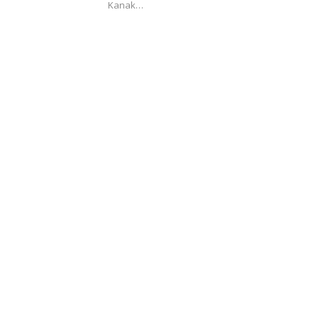
Kanak…