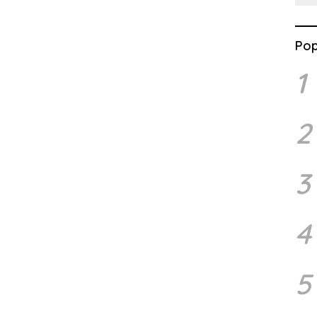
Pop
1
2
3
4
5