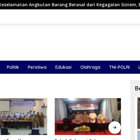
utan Barang Berasal dari Kegagalan Sistem, Bukan Sekadar Hu
Politik
Peristiwa
Edukasi
Olahraga
TNI-POLRI
B