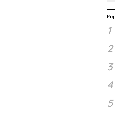
Pop
1
2
3
4
5