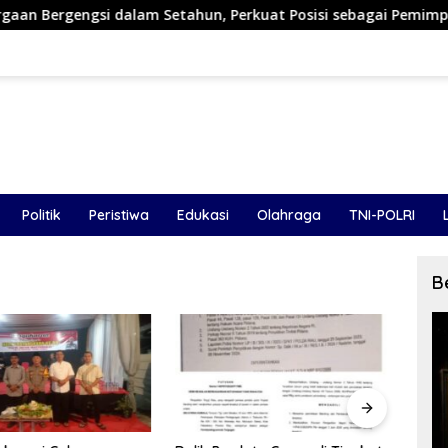
am Setahun, Perkuat Posisi sebagai Pemimpin Industri Aset Kri
Politik
Peristiwa
Edukasi
Olahraga
TNI-POLRI
B