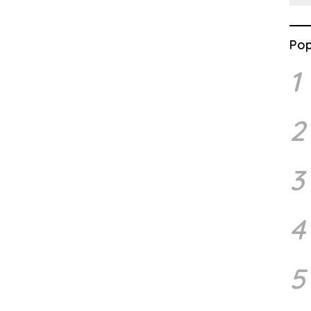
Pop
1
2
3
4
5