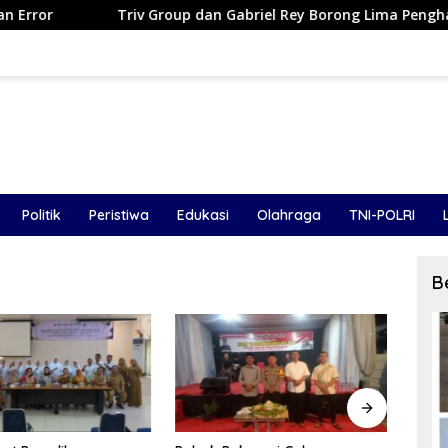
iv Group dan Gabriel Rey Borong Lima Penghargaan Bergengsi da
Politik
Peristiwa
Edukasi
Olahraga
TNI-POLRI
B