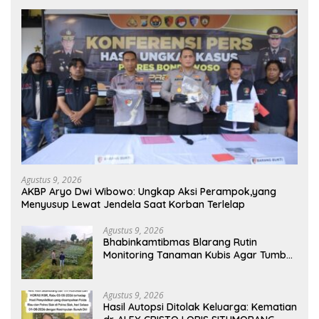
Agustus 9, 2026
AKBP Aryo Dwi Wibowo: Ungkap Aksi Perampok,yang
Menyusup Lewat Jendela Saat Korban Terlelap
Agustus 9, 2026
Bhabinkamtibmas Blarang Rutin
Monitoring Tanaman Kubis Agar Tumbuh
Sesuai Harapan
Agustus 9, 2026
Hasil Autopsi Ditolak Keluarga: Kematian