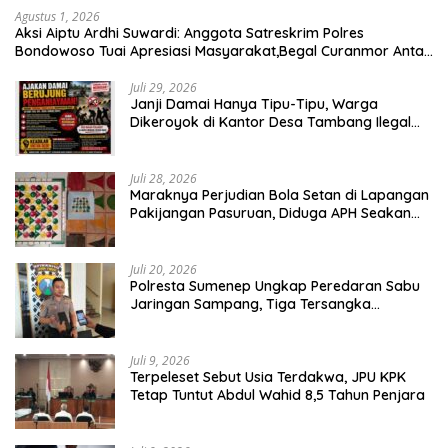
Agustus 1, 2026
Aksi Aiptu Ardhi Suwardi: Anggota Satreskrim Polres
Bondowoso Tuai Apresiasi Masyarakat,Begal Curanmor Antar
Kabupaten Tumbang
Juli 29, 2026
Janji Damai Hanya Tipu-Tipu, Warga
Dikeroyok di Kantor Desa Tambang Ilegal
Bangka
Juli 28, 2026
Maraknya Perjudian Bola Setan di Lapangan
Pakijangan Pasuruan, Diduga APH Seakan
Tutup Mata
Juli 20, 2026
Polresta Sumenep Ungkap Peredaran Sabu
Jaringan Sampang, Tiga Tersangka
Diamankan
Juli 9, 2026
Terpeleset Sebut Usia Terdakwa, JPU KPK
Tetap Tuntut Abdul Wahid 8,5 Tahun Penjara