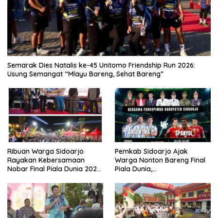
Semarak Dies Natalis ke-45 Unitomo Friendship Run 2026:
Usung Semangat “Mlayu Bareng, Sehat Bareng”
Ribuan Warga Sidoarjo
Pemkab Sidoarjo Ajak
Rayakan Kebersamaan
Warga Nonton Bareng Final
Nobar Final Piala Dunia 2026
Piala Dunia,
Bersama Bupati Subandi dan
Berhadiah Umroh
Forkopimda