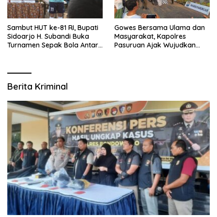
Gowes Bersama Ulama dan
Sambut HUT ke-81 RI, Bupati
Masyarakat, Kapolres
Sidoarjo H. Subandi Buka
Pasuruan Ajak Wujudkan
Turnamen Sepak Bola Antar
Daerah Aman dan Guyub
RW se-Kecamatan Sukodono
Berita Kriminal