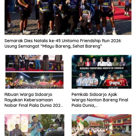
Semarak Dies Natalis ke-45 Unitomo Friendship Run 2026:
Usung Semangat “Mlayu Bareng, Sehat Bareng”
Ribuan Warga Sidoarjo
Pemkab Sidoarjo Ajak
Rayakan Kebersamaan
Warga Nonton Bareng Final
Nobar Final Piala Dunia 2026
Piala Dunia,
Bersama Bupati Subandi dan
Berhadiah Umroh
Forkopimda