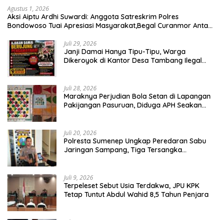
Agustus 1, 2026
Aksi Aiptu Ardhi Suwardi: Anggota Satreskrim Polres
Bondowoso Tuai Apresiasi Masyarakat,Begal Curanmor Antar
Kabupaten Tumbang
Juli 29, 2026
Janji Damai Hanya Tipu-Tipu, Warga
Dikeroyok di Kantor Desa Tambang Ilegal
Bangka
Juli 28, 2026
Maraknya Perjudian Bola Setan di Lapangan
Pakijangan Pasuruan, Diduga APH Seakan
Tutup Mata
Juli 20, 2026
Polresta Sumenep Ungkap Peredaran Sabu
Jaringan Sampang, Tiga Tersangka
Diamankan
Juli 9, 2026
Terpeleset Sebut Usia Terdakwa, JPU KPK
Tetap Tuntut Abdul Wahid 8,5 Tahun Penjara