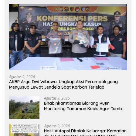
Agustus 9, 2026
AKBP Aryo Dwi Wibowo: Ungkap Aksi Perampok,yang
Menyusup Lewat Jendela Saat Korban Terlelap
Agustus 9, 2026
Bhabinkamtibmas Blarang Rutin
Monitoring Tanaman Kubis Agar Tumbuh
Sesuai Harapan
Agustus 9, 2026
Hasil Autopsi Ditolak Keluarga: Kematian