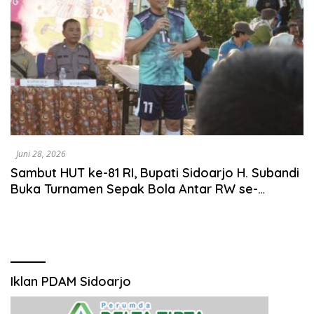
Juni 28, 2026
Sambut HUT ke-81 RI, Bupati Sidoarjo H. Subandi
Buka Turnamen Sepak Bola Antar RW se-
Kecamatan Sukodono
Iklan PDAM Sidoarjo