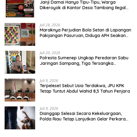
Janji Damai Hanya Tipu-Tipu, Warga
Dikeroyok di Kantor Desa Tambang Ilegal
Bangka
Juli 28, 2026
Maraknya Perjudian Bola Setan di Lapangan
Pakijangan Pasuruan, Diduga APH Seakan
Tutup Mata
Juli 20, 2026
Polresta Sumenep Ungkap Peredaran Sabu
Jaringan Sampang, Tiga Tersangka
Diamankan
Juli 9, 2026
Terpeleset Sebut Usia Terdakwa, JPU KPK
Tetap Tuntut Abdul Wahid 8,5 Tahun Penjara
Juli 9, 2026
Dianggap Selesai Secara Kekeluargaan,
Polda Riau Tetap Lanjutkan Gelar Perkara
Dugaan Pencabulan Anak