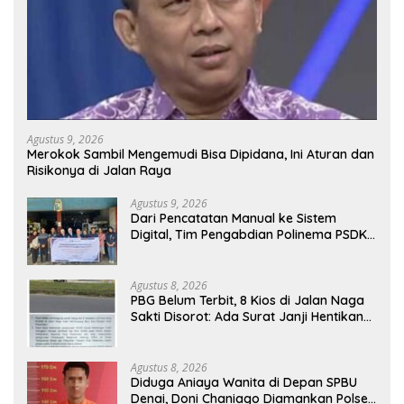
Agustus 9, 2026
Merokok Sambil Mengemudi Bisa Dipidana, Ini Aturan dan
Risikonya di Jalan Raya
Agustus 9, 2026
Dari Pencatatan Manual ke Sistem
Digital, Tim Pengabdian Polinema PSDKU
Lumajang Dampingi UMKM Toko
Bangunan
Agustus 8, 2026
PBG Belum Terbit, 8 Kios di Jalan Naga
Sakti Disorot: Ada Surat Janji Hentikan
Pembangunan
Agustus 8, 2026
Diduga Aniaya Wanita di Depan SPBU
Denai, Doni Chaniago Diamankan Polsek