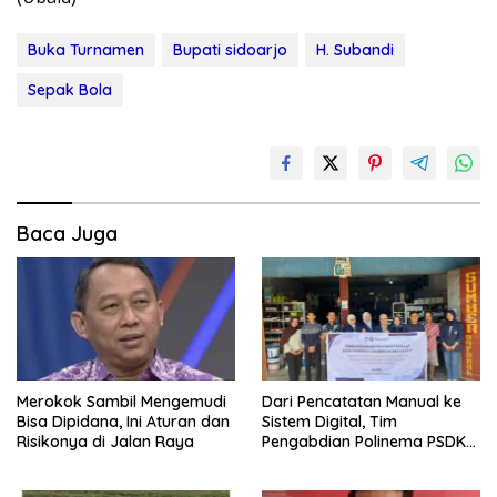
Buka Turnamen
Bupati sidoarjo
H. Subandi
Sepak Bola
Baca Juga
Merokok Sambil Mengemudi
Dari Pencatatan Manual ke
Bisa Dipidana, Ini Aturan dan
Sistem Digital, Tim
Risikonya di Jalan Raya
Pengabdian Polinema PSDKU
Lumajang Dampingi UMKM
Toko Bangunan