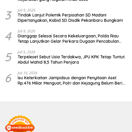
3
Juli 9, 2026
Tindak Lanjut Polemik Perpisahan SD Madani
Dipertanyakan, Kabid SD Disdik Pekanbaru Bungkam
4
Juli 9, 2026
Dianggap Selesai Secara Kekeluargaan, Polda Riau
Tetap Lanjutkan Gelar Perkara Dugaan Pencabulan
Anak
5
Juli 9, 2026
Terpeleset Sebut Usia Terdakwa, JPU KPK Tetap Tuntut
Abdul Wahid 8,5 Tahun Penjara
6
Juli 10, 2026
Isu Keterkaitan Jampidsus dengan Penyitaan Aset
Rp.476 Miliar Menguat, Polri dan Kejagung Belum Beri
Penjelasan