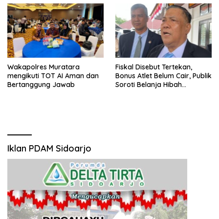
Wakapolres Muratara
Fiskal Disebut Tertekan,
mengikuti TOT AI Aman dan
Bonus Atlet Belum Cair, Publik
Bertanggung Jawab
Soroti Belanja Hibah
Pemprov
Iklan PDAM Sidoarjo