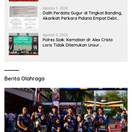
Agustus 5, 2026
Dalih Perdata Gugur di Tingkat Banding,
Akankah Perkara Pidana Empat Debt
Collector Kini Berlanjut
Agustus 5, 2026
Polres Siak: Kematian dr. Alex Cristo
Loris Tidak Ditemukan Unsur
Pembunuhan, Diduga Akibat
Perbuatannya Sendiri
Berita Olahraga