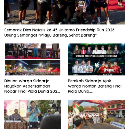
Semarak Dies Natalis ke-45 Unitomo Friendship Run 2026:
Usung Semangat “Mlayu Bareng, Sehat Bareng”
Ribuan Warga Sidoarjo
Pemkab Sidoarjo Ajak
Rayakan Kebersamaan
Warga Nonton Bareng Final
Nobar Final Piala Dunia 2026
Piala Dunia,
Bersama Bupati Subandi dan
Berhadiah Umroh
Forkopimda