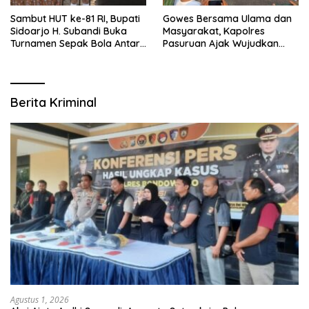
Sambut HUT ke-81 RI, Bupati
Gowes Bersama Ulama dan
Sidoarjo H. Subandi Buka
Masyarakat, Kapolres
Turnamen Sepak Bola Antar
Pasuruan Ajak Wujudkan
RW se-Kecamatan Sukodono
Daerah Aman dan Guyub
Berita Kriminal
Agustus 1, 2026