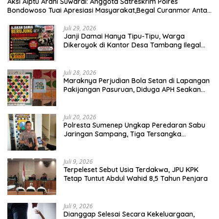
Aksi Aiptu Ardhi Suwardi: Anggota Satreskrim Polres
Bondowoso Tuai Apresiasi Masyarakat,Begal Curanmor Antar
Kabupaten Tumbang
Juli 29, 2026
Janji Damai Hanya Tipu-Tipu, Warga
Dikeroyok di Kantor Desa Tambang Ilegal
Bangka
Juli 28, 2026
Maraknya Perjudian Bola Setan di Lapangan
Pakijangan Pasuruan, Diduga APH Seakan
Tutup Mata
Juli 20, 2026
Polresta Sumenep Ungkap Peredaran Sabu
Jaringan Sampang, Tiga Tersangka
Diamankan
Juli 9, 2026
Terpeleset Sebut Usia Terdakwa, JPU KPK
Tetap Tuntut Abdul Wahid 8,5 Tahun Penjara
Juli 9, 2026
Dianggap Selesai Secara Kekeluargaan,