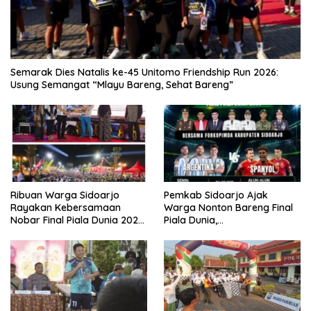
Semarak Dies Natalis ke-45 Unitomo Friendship Run 2026:
Usung Semangat “Mlayu Bareng, Sehat Bareng”
Ribuan Warga Sidoarjo
Pemkab Sidoarjo Ajak
Rayakan Kebersamaan
Warga Nonton Bareng Final
Nobar Final Piala Dunia 2026
Piala Dunia,
Bersama Bupati Subandi dan
Berhadiah Umroh
Forkopimda