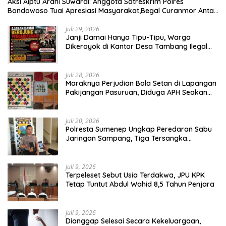
Aksi Aiptu Ardhi Suwardi: Anggota Satreskrim Polres
Bondowoso Tuai Apresiasi Masyarakat,Begal Curanmor Antar
Kabupaten Tumbang
Juli 29, 2026
Janji Damai Hanya Tipu-Tipu, Warga
Dikeroyok di Kantor Desa Tambang Ilegal
Bangka
Juli 28, 2026
Maraknya Perjudian Bola Setan di Lapangan
Pakijangan Pasuruan, Diduga APH Seakan
Tutup Mata
Juli 20, 2026
Polresta Sumenep Ungkap Peredaran Sabu
Jaringan Sampang, Tiga Tersangka
Diamankan
Juli 9, 2026
Terpeleset Sebut Usia Terdakwa, JPU KPK
Tetap Tuntut Abdul Wahid 8,5 Tahun Penjara
Juli 9, 2026
Dianggap Selesai Secara Kekeluargaan,