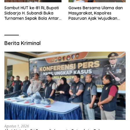
Sambut HUT ke-81 RI, Bupati
Gowes Bersama Ulama dan
Sidoarjo H. Subandi Buka
Masyarakat, Kapolres
Turnamen Sepak Bola Antar
Pasuruan Ajak Wujudkan
RW se-Kecamatan Sukodono
Daerah Aman dan Guyub
Berita Kriminal
Agustus 1, 2026