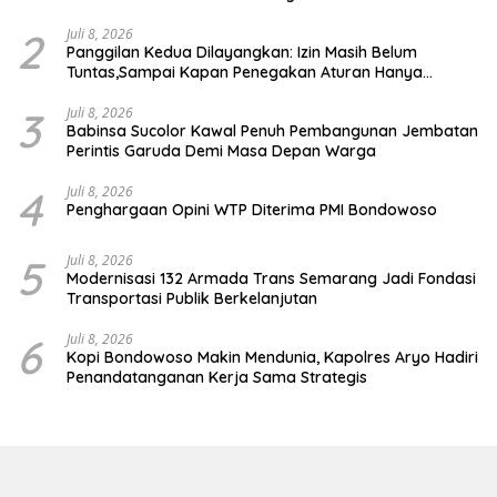
2
Juli 8, 2026
Panggilan Kedua Dilayangkan: Izin Masih Belum
Tuntas,Sampai Kapan Penegakan Aturan Hanya
Berhenti di Tahap Pembinaan
3
Juli 8, 2026
Babinsa Sucolor Kawal Penuh Pembangunan Jembatan
Perintis Garuda Demi Masa Depan Warga
4
Juli 8, 2026
Penghargaan Opini WTP Diterima PMI Bondowoso
5
Juli 8, 2026
Modernisasi 132 Armada Trans Semarang Jadi Fondasi
Transportasi Publik Berkelanjutan
6
Juli 8, 2026
Kopi Bondowoso Makin Mendunia, Kapolres Aryo Hadiri
Penandatanganan Kerja Sama Strategis