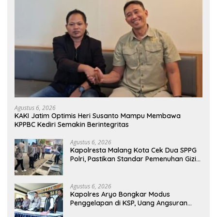
Agustus 6, 2026
KAKI Jatim Optimis Heri Susanto Mampu Membawa
KPPBC Kediri Semakin Berintegritas
Agustus 6, 2026
Kapolresta Malang Kota Cek Dua SPPG
Polri, Pastikan Standar Pemenuhan Gizi
dan Pengelolaan Limbah Berjalan
Optimal
Agustus 6, 2026
Kapolres Aryo Bongkar Modus
Penggelapan di KSP, Uang Angsuran
Nasabah Raib Ratusan Juta Rupiah