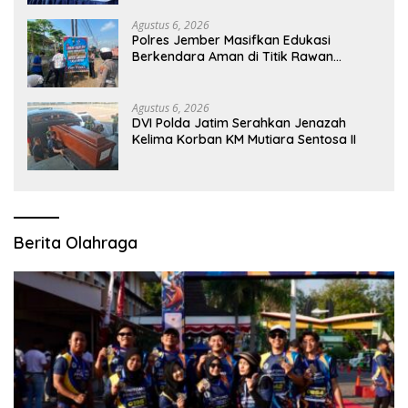
Agustus 6, 2026
Polres Jember Masifkan Edukasi
Berkendara Aman di Titik Rawan
Kecelakaan
Agustus 6, 2026
DVI Polda Jatim Serahkan Jenazah
Kelima Korban KM Mutiara Sentosa II
Berita Olahraga