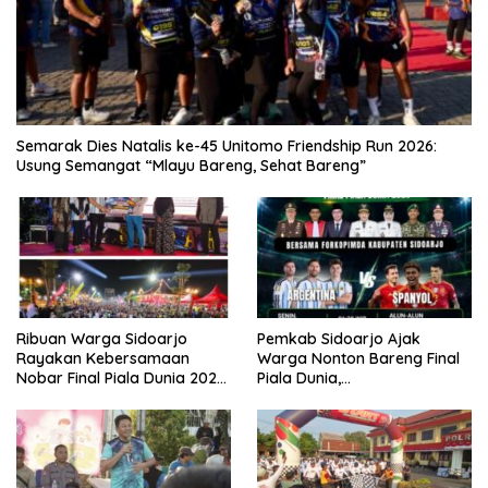
Semarak Dies Natalis ke-45 Unitomo Friendship Run 2026:
Usung Semangat “Mlayu Bareng, Sehat Bareng”
Ribuan Warga Sidoarjo
Pemkab Sidoarjo Ajak
Rayakan Kebersamaan
Warga Nonton Bareng Final
Nobar Final Piala Dunia 2026
Piala Dunia,
Bersama Bupati Subandi dan
Berhadiah Umroh
Forkopimda