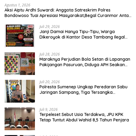
Agustus 1, 2026
Aksi Aiptu Ardhi Suwardi: Anggota Satreskrim Polres
Bondowoso Tuai Apresiasi Masyarakat,Begal Curanmor Antar
Kabupaten Tumbang
Juli 29, 2026
Janji Damai Hanya Tipu-Tipu, Warga
Dikeroyok di Kantor Desa Tambang Ilegal
Bangka
Juli 28, 2026
Maraknya Perjudian Bola Setan di Lapangan
Pakijangan Pasuruan, Diduga APH Seakan
Tutup Mata
Juli 20, 2026
Polresta Sumenep Ungkap Peredaran Sabu
Jaringan Sampang, Tiga Tersangka
Diamankan
Juli 9, 2026
Terpeleset Sebut Usia Terdakwa, JPU KPK
Tetap Tuntut Abdul Wahid 8,5 Tahun Penjara