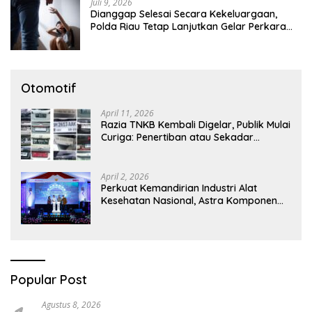
Juli 9, 2026
Dianggap Selesai Secara Kekeluargaan,
Polda Riau Tetap Lanjutkan Gelar Perkara
Dugaan Pencabulan Anak
Otomotif
April 11, 2026
Razia TNKB Kembali Digelar, Publik Mulai
Curiga: Penertiban atau Sekadar
Respons Pemberitaan
April 2, 2026
Perkuat Kemandirian Industri Alat
Kesehatan Nasional, Astra Komponen
Indonesia Hadirkan Alat Kesehatan
Berbasis Teknologi Digital
Popular Post
Agustus 8, 2026