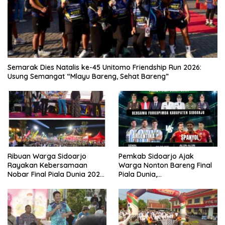
Semarak Dies Natalis ke-45 Unitomo Friendship Run 2026:
Usung Semangat “Mlayu Bareng, Sehat Bareng”
Ribuan Warga Sidoarjo
Pemkab Sidoarjo Ajak
Rayakan Kebersamaan
Warga Nonton Bareng Final
Nobar Final Piala Dunia 2026
Piala Dunia,
Bersama Bupati Subandi dan
Berhadiah Umroh
Forkopimda