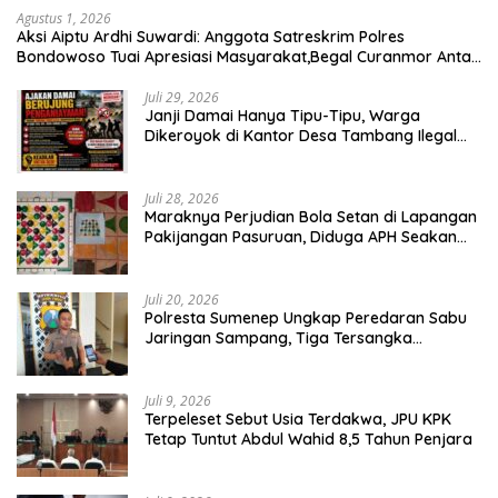
Agustus 1, 2026
Aksi Aiptu Ardhi Suwardi: Anggota Satreskrim Polres
Bondowoso Tuai Apresiasi Masyarakat,Begal Curanmor Antar
Kabupaten Tumbang
Juli 29, 2026
Janji Damai Hanya Tipu-Tipu, Warga
Dikeroyok di Kantor Desa Tambang Ilegal
Bangka
Juli 28, 2026
Maraknya Perjudian Bola Setan di Lapangan
Pakijangan Pasuruan, Diduga APH Seakan
Tutup Mata
Juli 20, 2026
Polresta Sumenep Ungkap Peredaran Sabu
Jaringan Sampang, Tiga Tersangka
Diamankan
Juli 9, 2026
Terpeleset Sebut Usia Terdakwa, JPU KPK
Tetap Tuntut Abdul Wahid 8,5 Tahun Penjara