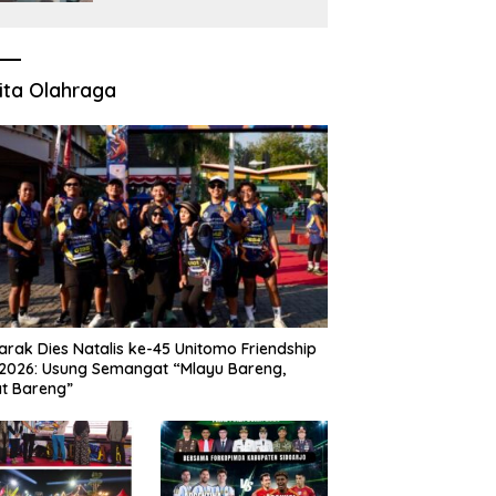
untuk Pangan dan
Ekonomi Warga Kalitapen
ita Olahraga
rak Dies Natalis ke-45 Unitomo Friendship
2026: Usung Semangat “Mlayu Bareng,
t Bareng”