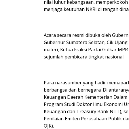
nilai luhur kebangsaan, memperkokoh
menjaga keutuhan NKRI di tengah din
Acara secara resmi dibuka oleh Guber
Gubernur Sumatera Selatan, Cik Ujang
materi, Ketua Fraksi Partai Golkar MPR
sejumlah pembicara tingkat nasional.
Para narasumber yang hadir memaparka
berbangsa dan bernegara. Di antaranya
Keuangan Daerah Kementerian Dalam Neger
Program Studi Doktor Ilmu Ekonomi Univ
Keuangan dan Treasury Bank NTT), se
Penilaian Emiten Perusahaan Publik da
OJK).