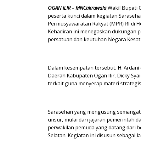
OGAN ILIR – MNCakrawala
,Wakil Bupati O
peserta kunci dalam kegiatan Saraseha
Permusyawaratan Rakyat (MPR) RI di Ho
Kehadiran ini menegaskan dukungan 
persatuan dan keutuhan Negara Kesatu
Dalam kesempatan tersebut, H. Ardani 
Daerah Kabupaten Ogan Ilir, Dicky Syai
terkait guna menyerap materi strategi
Sarasehan yang mengusung semangat m
unsur, mulai dari jajaran pemerintah d
perwakilan pemuda yang datang dari b
Selatan. Kegiatan ini disusun sebagai 