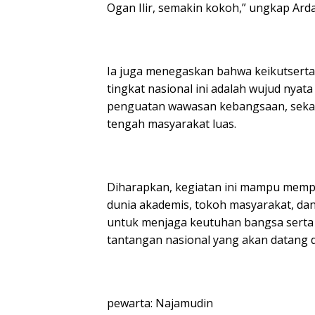
Ogan Ilir, semakin kokoh,” ungkap Arda
Ia juga menegaskan bahwa keikutserta
tingkat nasional ini adalah wujud ny
penguatan wawasan kebangsaan, sekal
tengah masyarakat luas.
Diharapkan, kegiatan ini mampu mempe
dunia akademis, tokoh masyarakat, dan 
untuk menjaga keutuhan bangsa sert
tantangan nasional yang akan datang 
pewarta: Najamudin