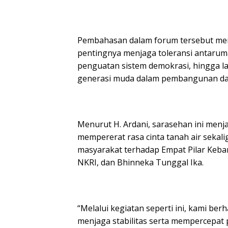
Pembahasan dalam forum tersebut menca
pentingnya menjaga toleransi antaru
penguatan sistem demokrasi, hingga 
generasi muda dalam pembangunan da
Menurut H. Ardani, sarasehan ini men
mempererat rasa cinta tanah air sek
masyarakat terhadap Empat Pilar Keba
NKRI, dan Bhinneka Tunggal Ika.
“Melalui kegiatan seperti ini, kami b
menjaga stabilitas serta mempercepa