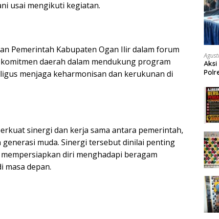
ni usai mengikuti kegiatan.
an Pemerintah Kabupaten Ogan Ilir dalam forum
Agust
ata komitmen daerah dalam mendukung program
Aksi
Polr
igus menjaga keharmonisan dan kerukunan di
Masy
Tum
rkuat sinergi dan kerja sama antara pemerintah,
generasi muda. Sinergi tersebut dinilai penting
a mempersiapkan diri menghadapi beragam
di masa depan.