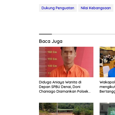
Dukung Penguatan
Nilai Kebangsaan
Baca Juga
Diduga Aniaya Wanita di
Wakapol
Depan SPBU Denai, Doni
mengikut
Chaniago Diamankan Polsek
Bertang
Medan Area