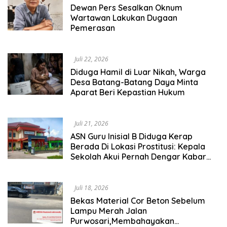
Dewan Pers Sesalkan Oknum
Wartawan Lakukan Dugaan
Pemerasan
Juli 22, 2026
Diduga Hamil di Luar Nikah, Warga
Desa Batang-Batang Daya Minta
Aparat Beri Kepastian Hukum
Juli 21, 2026
ASN Guru Inisial B Diduga Kerap
Berada Di Lokasi Prostitusi: Kepala
Sekolah Akui Pernah Dengar Kabar
Sudah Disangsi, Disdik Mulai Irit Bicara
Ada Apa?
Juli 18, 2026
Bekas Material Cor Beton Sebelum
Lampu Merah Jalan
Purwosari,Membahayakan