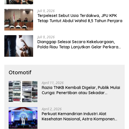
Juli 9, 2026
Terpeleset Sebut Usia Terdakwa, JPU KPK
Tetap Tuntut Abdul Wahid 8,5 Tahun Penjara
Juli 9, 2026
Dianggap Selesai Secara Kekeluargaan,
Polda Riau Tetap Lanjutkan Gelar Perkara
Dugaan Pencabulan Anak
Otomotif
April 11, 2026
Razia TNKB Kembali Digelar, Publik Mulai
Curiga: Penertiban atau Sekadar
Respons Pemberitaan
April 2, 2026
Perkuat Kemandirian Industri Alat
Kesehatan Nasional, Astra Komponen
Indonesia Hadirkan Alat Kesehatan