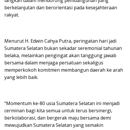
langkah dalam mendorong pembangunan yang
berkelanjutan dan berorientasi pada kesejahteraan
rakyat.
Menurut H. Edwin Cahya Putra, peringatan hari jadi
Sumatera Selatan bukan sekadar seremonial tahunan
belaka, melainkan pengingat akan tanggung jawab
bersama dalam menjaga persatuan sekaligus
memperkokoh komitmen membangun daerah ke arah
yang lebih baik.
“Momentum ke-80 usia Sumatera Selatan ini menjadi
cerminan bagi kita semua untuk terus bersinergi,
berkolaborasi, dan bergerak maju bersama demi
mewujudkan Sumatera Selatan yang semakin