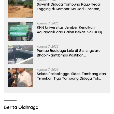
Agustus 7, 2026
Sawmill Diduga Tampung Kayu Illegal
Logging di Kampar Kiri Jadi Sorotan,
Polisi Janji Turun Mengecek Lokasi
Agustus 7, 2026
KKN Universitas Jember Kenalkan
Aquaponik dari Galon Bekas, Solusi Hijau
untuk Pangan dan Ekonomi Warga
Kalitapen
Agustus 7, 2026
Pantau Budidaya Lele di Genengwaru,
Bhabinkamtibmas Pastikan
Pertumbuhan Ikan Berjalan Baik
Agustus 7, 2026
Sekda Probolinggo: Sidak Tambang dan
Temukan Tiga Tambang Diduga Tak
Berizin
Berita Olahraga