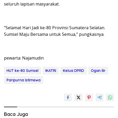
seluruh lapisan masyarakat.
“Selamat Hari Jadi ke-80 Provinsi Sumatera Selatan.
Sumsel Maju Bersama untuk Semua,” pungkasnya.
pewarta: Najamudin
HUT ke-80 Sumsel
IKATRI
Ketua DPRD
Ogan Ilir
Paripurna Istimewa
Baca Juga