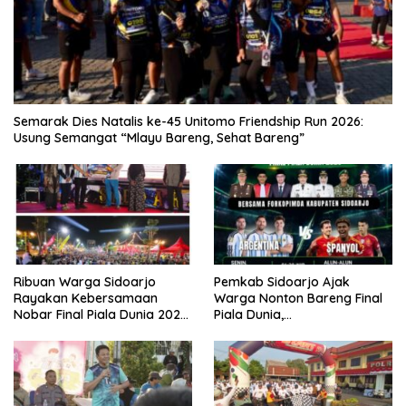
Semarak Dies Natalis ke-45 Unitomo Friendship Run 2026:
Usung Semangat “Mlayu Bareng, Sehat Bareng”
Ribuan Warga Sidoarjo
Pemkab Sidoarjo Ajak
Rayakan Kebersamaan
Warga Nonton Bareng Final
Nobar Final Piala Dunia 2026
Piala Dunia,
Bersama Bupati Subandi dan
Berhadiah Umroh
Forkopimda