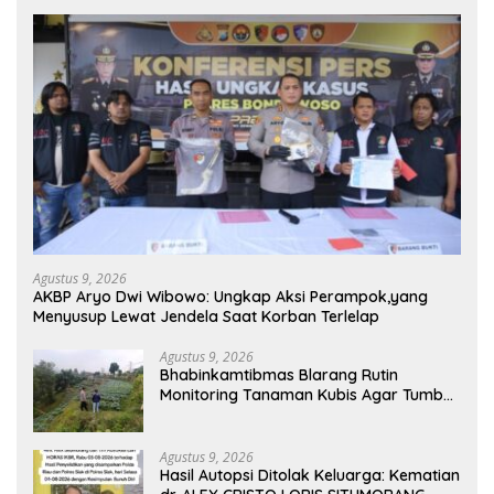
Agustus 9, 2026
AKBP Aryo Dwi Wibowo: Ungkap Aksi Perampok,yang
Menyusup Lewat Jendela Saat Korban Terlelap
Agustus 9, 2026
Bhabinkamtibmas Blarang Rutin
Monitoring Tanaman Kubis Agar Tumbuh
Sesuai Harapan
Agustus 9, 2026
Hasil Autopsi Ditolak Keluarga: Kematian