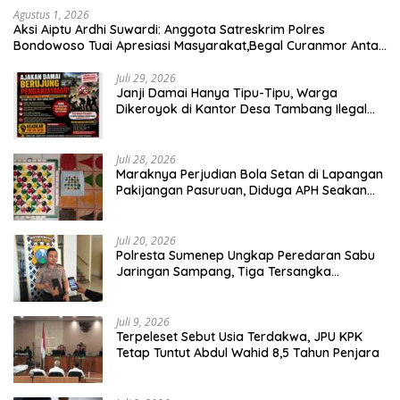
Agustus 1, 2026
Aksi Aiptu Ardhi Suwardi: Anggota Satreskrim Polres
Bondowoso Tuai Apresiasi Masyarakat,Begal Curanmor Antar
Kabupaten Tumbang
Juli 29, 2026
Janji Damai Hanya Tipu-Tipu, Warga
Dikeroyok di Kantor Desa Tambang Ilegal
Bangka
Juli 28, 2026
Maraknya Perjudian Bola Setan di Lapangan
Pakijangan Pasuruan, Diduga APH Seakan
Tutup Mata
Juli 20, 2026
Polresta Sumenep Ungkap Peredaran Sabu
Jaringan Sampang, Tiga Tersangka
Diamankan
Juli 9, 2026
Terpeleset Sebut Usia Terdakwa, JPU KPK
Tetap Tuntut Abdul Wahid 8,5 Tahun Penjara