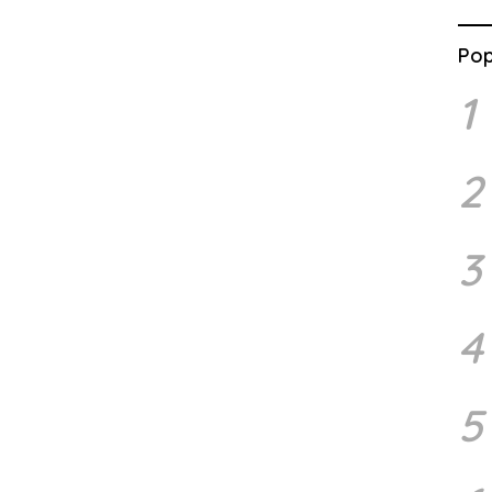
Pop
1
2
3
4
5