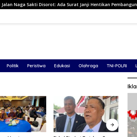
i Disorot: Ada Surat Janji Hentikan Pembangunan
Didug
Politik
Peristiwa
Edukasi
Olahraga
TNI-POLRI
Ikl