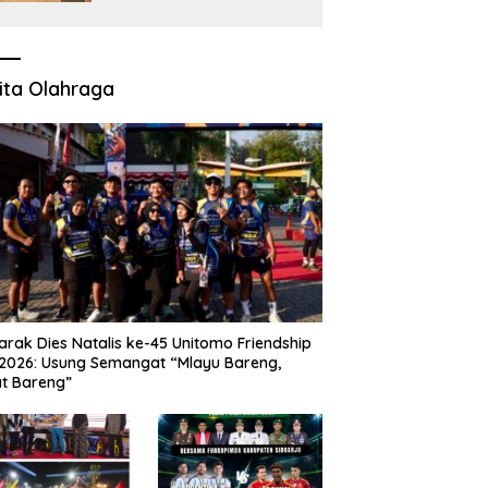
Polisi Janji Turun Mengecek
Lokasi
ita Olahraga
rak Dies Natalis ke-45 Unitomo Friendship
2026: Usung Semangat “Mlayu Bareng,
t Bareng”