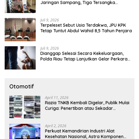
Jaringan Sampang, Tiga Tersangka
Diamankan
Juli 9, 2026
Terpeleset Sebut Usia Terdakwa, JPU KPK
Tetap Tuntut Abdul Wahid 8,5 Tahun Penjara
Juli 9, 2026
Dianggap Selesai Secara Kekeluargaan,
Polda Riau Tetap Lanjutkan Gelar Perkara
Dugaan Pencabulan Anak
Otomotif
April 11, 2026
Razia TNKB Kembali Digelar, Publik Mulai
Curiga: Penertiban atau Sekadar
Respons Pemberitaan
April 2, 2026
Perkuat Kemandirian Industri Alat
Kesehatan Nasional, Astra Komponen