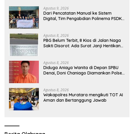
Agustus 9, 2026
Dari Pencatatan Manual ke Sistem
Digital, Tim Pengabdian Polinema PSDKU
Lumajang Dampingi UMKM Toko
Bangunan
Agustus 8, 2026
PBG Belum Terbit, 8 Kios di Jalan Naga
Sakti Disorot: Ada Surat Janji Hentikan
Pembangunan
Agustus 8, 2026
Diduga Aniaya Wanita di Depan SPBU
Denai, Doni Chaniago Diamankan Polsek
Medan Area
Agustus 8, 2026
Wakapolres Muratara mengikuti TOT AI
Aman dan Bertanggung Jawab