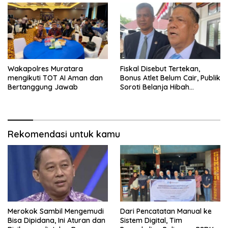
Wakapolres Muratara
Fiskal Disebut Tertekan,
mengikuti TOT AI Aman dan
Bonus Atlet Belum Cair, Publik
Bertanggung Jawab
Soroti Belanja Hibah
Pemprov
Rekomendasi untuk kamu
Merokok Sambil Mengemudi
Dari Pencatatan Manual ke
Bisa Dipidana, Ini Aturan dan
Sistem Digital, Tim