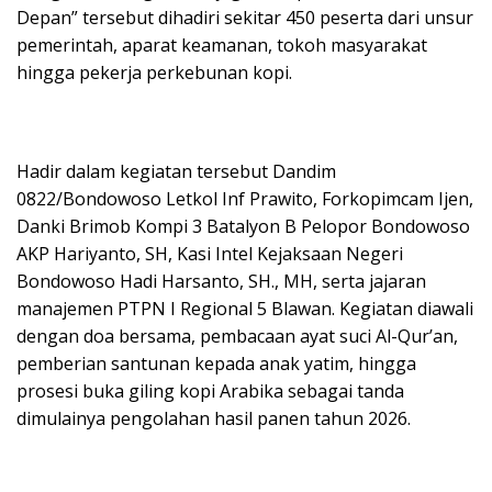
Depan” tersebut dihadiri sekitar 450 peserta dari unsur
pemerintah, aparat keamanan, tokoh masyarakat
hingga pekerja perkebunan kopi.
Hadir dalam kegiatan tersebut Dandim
0822/Bondowoso Letkol Inf Prawito, Forkopimcam Ijen,
Danki Brimob Kompi 3 Batalyon B Pelopor Bondowoso
AKP Hariyanto, SH, Kasi Intel Kejaksaan Negeri
Bondowoso Hadi Harsanto, SH., MH, serta jajaran
manajemen PTPN I Regional 5 Blawan. Kegiatan diawali
dengan doa bersama, pembacaan ayat suci Al-Qur’an,
pemberian santunan kepada anak yatim, hingga
prosesi buka giling kopi Arabika sebagai tanda
dimulainya pengolahan hasil panen tahun 2026.