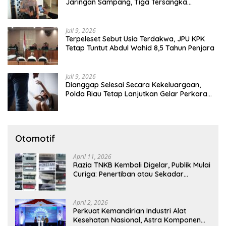
Jaringan Sampang, Tiga Tersangka
Diamankan
Juli 9, 2026
Terpeleset Sebut Usia Terdakwa, JPU KPK
Tetap Tuntut Abdul Wahid 8,5 Tahun Penjara
Juli 9, 2026
Dianggap Selesai Secara Kekeluargaan,
Polda Riau Tetap Lanjutkan Gelar Perkara
Dugaan Pencabulan Anak
Otomotif
April 11, 2026
Razia TNKB Kembali Digelar, Publik Mulai
Curiga: Penertiban atau Sekadar
Respons Pemberitaan
April 2, 2026
Perkuat Kemandirian Industri Alat
Kesehatan Nasional, Astra Komponen