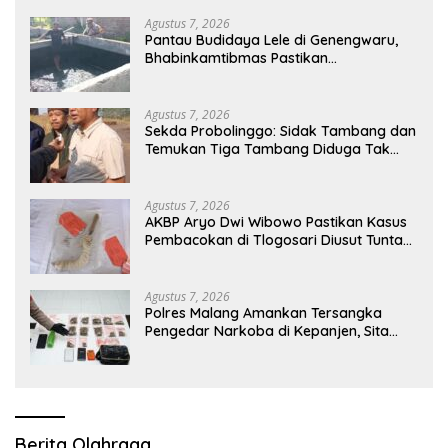
Kalitapen
Agustus 7, 2026
Pantau Budidaya Lele di Genengwaru,
Bhabinkamtibmas Pastikan
Pertumbuhan Ikan Berjalan Baik
Agustus 7, 2026
Sekda Probolinggo: Sidak Tambang dan
Temukan Tiga Tambang Diduga Tak
Berizin
Agustus 7, 2026
AKBP Aryo Dwi Wibowo Pastikan Kasus
Pembacokan di Tlogosari Diusut Tuntas,
Masyarakat Diimbau Tidak Main Hakim
Sendiri
Agustus 7, 2026
Polres Malang Amankan Tersangka
Pengedar Narkoba di Kepanjen, Sita
Sabu 96 Gram dan Ganja 131 Gram
Berita Olahraga