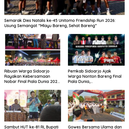
Semarak Dies Natalis ke-45 Unitomo Friendship Run 2026:
Usung Semangat “Mlayu Bareng, Sehat Bareng”
Ribuan Warga Sidoarjo
Pemkab Sidoarjo Ajak
Rayakan Kebersamaan
Warga Nonton Bareng Final
Nobar Final Piala Dunia 2026
Piala Dunia,
Bersama Bupati Subandi dan
Berhadiah Umroh
Forkopimda
Sambut HUT ke-81 RI, Bupati
Gowes Bersama Ulama dan