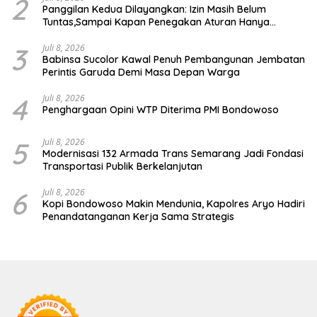
2
Panggilan Kedua Dilayangkan: Izin Masih Belum
Tuntas,Sampai Kapan Penegakan Aturan Hanya
Berhenti di Tahap Pembinaan
3
Juli 8, 2026
Babinsa Sucolor Kawal Penuh Pembangunan Jembatan
Perintis Garuda Demi Masa Depan Warga
4
Juli 8, 2026
Penghargaan Opini WTP Diterima PMI Bondowoso
5
Juli 8, 2026
Modernisasi 132 Armada Trans Semarang Jadi Fondasi
Transportasi Publik Berkelanjutan
6
Juli 8, 2026
Kopi Bondowoso Makin Mendunia, Kapolres Aryo Hadiri
Penandatanganan Kerja Sama Strategis