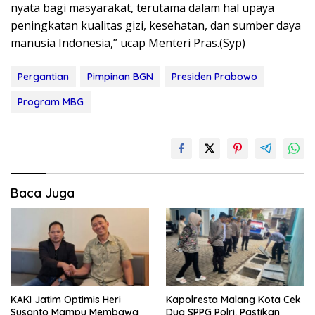
nyata bagi masyarakat, terutama dalam hal upaya
peningkatan kualitas gizi, kesehatan, dan sumber daya
manusia Indonesia,” ucap Menteri Pras.(Syp)
Pergantian
Pimpinan BGN
Presiden Prabowo
Program MBG
Baca Juga
KAKI Jatim Optimis Heri
Kapolresta Malang Kota Cek
Susanto Mampu Membawa
Dua SPPG Polri, Pastikan