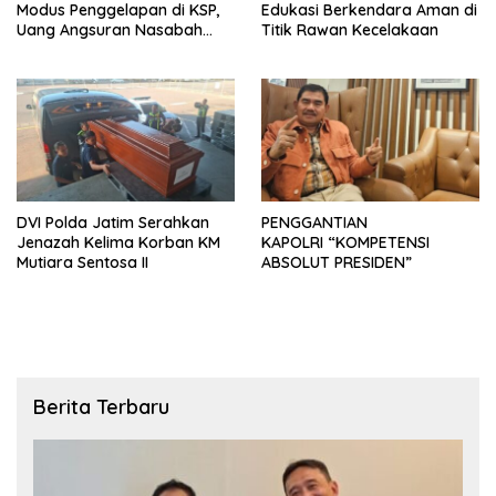
Modus Penggelapan di KSP,
Edukasi Berkendara Aman di
Uang Angsuran Nasabah
Titik Rawan Kecelakaan
Raib Ratusan Juta Rupiah
DVI Polda Jatim Serahkan
PENGGANTIAN
Jenazah Kelima Korban KM
KAPOLRI “KOMPETENSI
Mutiara Sentosa II
ABSOLUT PRESIDEN”
Berita Terbaru