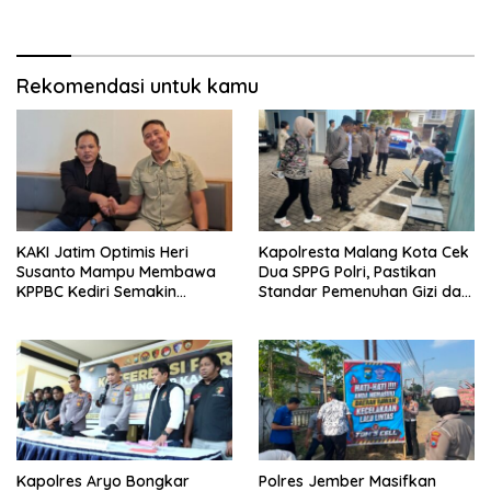
Rekomendasi untuk kamu
KAKI Jatim Optimis Heri
Kapolresta Malang Kota Cek
Susanto Mampu Membawa
Dua SPPG Polri, Pastikan
KPPBC Kediri Semakin
Standar Pemenuhan Gizi dan
Berintegritas
Pengelolaan Limbah Berjalan
Optimal
Kapolres Aryo Bongkar
Polres Jember Masifkan