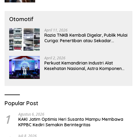
Otomotif
April 11, 2026
Razia TNKB Kembali Digelar, Publik Mulai
Curiga: Penertiban atau Sekadar
Respons Pemberitaan
April 2, 2026
Perkuat Kemandirian Industri Alat
Kesehatan Nasional, Astra Komponen
Indonesia Hadirkan Alat Kesehatan
Berbasis Teknologi Digital
Popular Post
1
Agustus 6, 2026
KAKI Jatim Optimis Heri Susanto Mampu Membawa
KPPBC Kediri Semakin Berintegritas
Juli 8, 2026