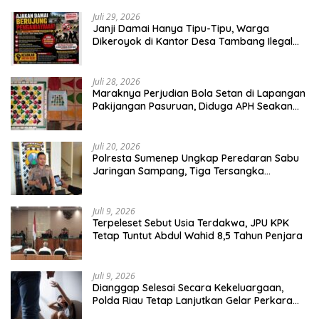
Kabupaten Tumbang
Juli 29, 2026
Janji Damai Hanya Tipu-Tipu, Warga
Dikeroyok di Kantor Desa Tambang Ilegal
Bangka
Juli 28, 2026
Maraknya Perjudian Bola Setan di Lapangan
Pakijangan Pasuruan, Diduga APH Seakan
Tutup Mata
Juli 20, 2026
Polresta Sumenep Ungkap Peredaran Sabu
Jaringan Sampang, Tiga Tersangka
Diamankan
Juli 9, 2026
Terpeleset Sebut Usia Terdakwa, JPU KPK
Tetap Tuntut Abdul Wahid 8,5 Tahun Penjara
Juli 9, 2026
Dianggap Selesai Secara Kekeluargaan,
Polda Riau Tetap Lanjutkan Gelar Perkara
Dugaan Pencabulan Anak