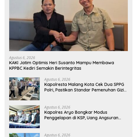
Agustus 6, 2026
KAKI Jatim Optimis Heri Susanto Mampu Membawa
KPPBC Kediri Semakin Berintegritas
Agustus 6, 2026
Kapolresta Malang Kota Cek Dua SPPG
Polri, Pastikan Standar Pemenuhan Gizi
dan Pengelolaan Limbah Berjalan
Optimal
Agustus 6, 2026
Kapolres Aryo Bongkar Modus
Penggelapan di KSP, Uang Angsuran
Nasabah Raib Ratusan Juta Rupiah
Agustus 6, 2026