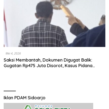
Mei 4, 2026
Saksi Membantah, Dokumen Digugat Balik:
Gugatan Rp475 Juta Disorot, Kasus Pidana
Justru Diparkir
Iklan PDAM Sidoarjo