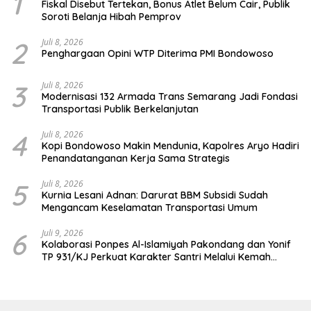
1
Fiskal Disebut Tertekan, Bonus Atlet Belum Cair, Publik
Soroti Belanja Hibah Pemprov
2
Juli 8, 2026
Penghargaan Opini WTP Diterima PMI Bondowoso
3
Juli 8, 2026
Modernisasi 132 Armada Trans Semarang Jadi Fondasi
Transportasi Publik Berkelanjutan
4
Juli 8, 2026
Kopi Bondowoso Makin Mendunia, Kapolres Aryo Hadiri
Penandatanganan Kerja Sama Strategis
5
Juli 8, 2026
Kurnia Lesani Adnan: Darurat BBM Subsidi Sudah
Mengancam Keselamatan Transportasi Umum
6
Juli 9, 2026
Kolaborasi Ponpes Al-Islamiyah Pakondang dan Yonif
TP 931/KJ Perkuat Karakter Santri Melalui Kemah
HIMMAH ke-51