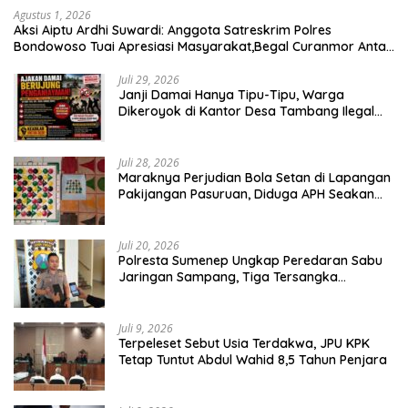
Agustus 1, 2026
Aksi Aiptu Ardhi Suwardi: Anggota Satreskrim Polres
Bondowoso Tuai Apresiasi Masyarakat,Begal Curanmor Antar
Kabupaten Tumbang
Juli 29, 2026
Janji Damai Hanya Tipu-Tipu, Warga
Dikeroyok di Kantor Desa Tambang Ilegal
Bangka
Juli 28, 2026
Maraknya Perjudian Bola Setan di Lapangan
Pakijangan Pasuruan, Diduga APH Seakan
Tutup Mata
Juli 20, 2026
Polresta Sumenep Ungkap Peredaran Sabu
Jaringan Sampang, Tiga Tersangka
Diamankan
Juli 9, 2026
Terpeleset Sebut Usia Terdakwa, JPU KPK
Tetap Tuntut Abdul Wahid 8,5 Tahun Penjara