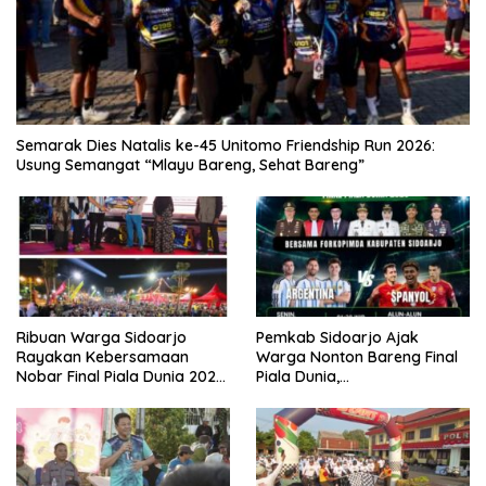
Semarak Dies Natalis ke-45 Unitomo Friendship Run 2026:
Usung Semangat “Mlayu Bareng, Sehat Bareng”
Ribuan Warga Sidoarjo
Pemkab Sidoarjo Ajak
Rayakan Kebersamaan
Warga Nonton Bareng Final
Nobar Final Piala Dunia 2026
Piala Dunia,
Bersama Bupati Subandi dan
Berhadiah Umroh
Forkopimda