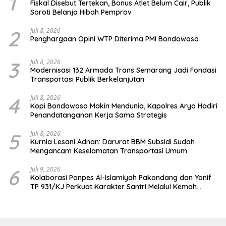
1
Fiskal Disebut Tertekan, Bonus Atlet Belum Cair, Publik
Soroti Belanja Hibah Pemprov
2
Juli 8, 2026
Penghargaan Opini WTP Diterima PMI Bondowoso
3
Juli 8, 2026
Modernisasi 132 Armada Trans Semarang Jadi Fondasi
Transportasi Publik Berkelanjutan
4
Juli 8, 2026
Kopi Bondowoso Makin Mendunia, Kapolres Aryo Hadiri
Penandatanganan Kerja Sama Strategis
5
Juli 8, 2026
Kurnia Lesani Adnan: Darurat BBM Subsidi Sudah
Mengancam Keselamatan Transportasi Umum
6
Juli 9, 2026
Kolaborasi Ponpes Al-Islamiyah Pakondang dan Yonif
TP 931/KJ Perkuat Karakter Santri Melalui Kemah
HIMMAH ke-51