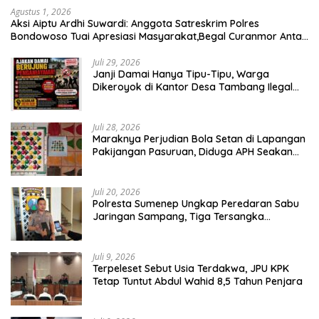
Agustus 1, 2026
Aksi Aiptu Ardhi Suwardi: Anggota Satreskrim Polres
Bondowoso Tuai Apresiasi Masyarakat,Begal Curanmor Antar
Kabupaten Tumbang
Juli 29, 2026
Janji Damai Hanya Tipu-Tipu, Warga
Dikeroyok di Kantor Desa Tambang Ilegal
Bangka
Juli 28, 2026
Maraknya Perjudian Bola Setan di Lapangan
Pakijangan Pasuruan, Diduga APH Seakan
Tutup Mata
Juli 20, 2026
Polresta Sumenep Ungkap Peredaran Sabu
Jaringan Sampang, Tiga Tersangka
Diamankan
Juli 9, 2026
Terpeleset Sebut Usia Terdakwa, JPU KPK
Tetap Tuntut Abdul Wahid 8,5 Tahun Penjara