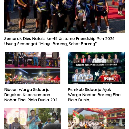
Semarak Dies Natalis ke-45 Unitomo Friendship Run 2026:
Usung Semangat “Mlayu Bareng, Sehat Bareng”
Ribuan Warga Sidoarjo
Pemkab Sidoarjo Ajak
Rayakan Kebersamaan
Warga Nonton Bareng Final
Nobar Final Piala Dunia 2026
Piala Dunia,
Bersama Bupati Subandi dan
Berhadiah Umroh
Forkopimda