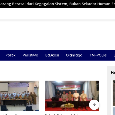
i Kegagalan Sistem, Bukan Sekadar Human Error
Triv G
Politik
Peristiwa
Edukasi
Olahraga
TNI-POLRI
B