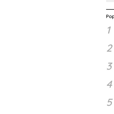
Pop
1
2
3
4
5