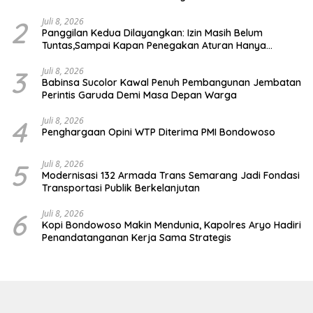
2
Juli 8, 2026
Panggilan Kedua Dilayangkan: Izin Masih Belum
Tuntas,Sampai Kapan Penegakan Aturan Hanya
Berhenti di Tahap Pembinaan
3
Juli 8, 2026
Babinsa Sucolor Kawal Penuh Pembangunan Jembatan
Perintis Garuda Demi Masa Depan Warga
4
Juli 8, 2026
Penghargaan Opini WTP Diterima PMI Bondowoso
5
Juli 8, 2026
Modernisasi 132 Armada Trans Semarang Jadi Fondasi
Transportasi Publik Berkelanjutan
6
Juli 8, 2026
Kopi Bondowoso Makin Mendunia, Kapolres Aryo Hadiri
Penandatanganan Kerja Sama Strategis