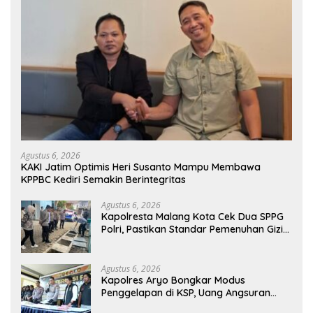
Agustus 6, 2026
KAKI Jatim Optimis Heri Susanto Mampu Membawa
KPPBC Kediri Semakin Berintegritas
Agustus 6, 2026
Kapolresta Malang Kota Cek Dua SPPG
Polri, Pastikan Standar Pemenuhan Gizi
dan Pengelolaan Limbah Berjalan
Optimal
Agustus 6, 2026
Kapolres Aryo Bongkar Modus
Penggelapan di KSP, Uang Angsuran
Nasabah Raib Ratusan Juta Rupiah