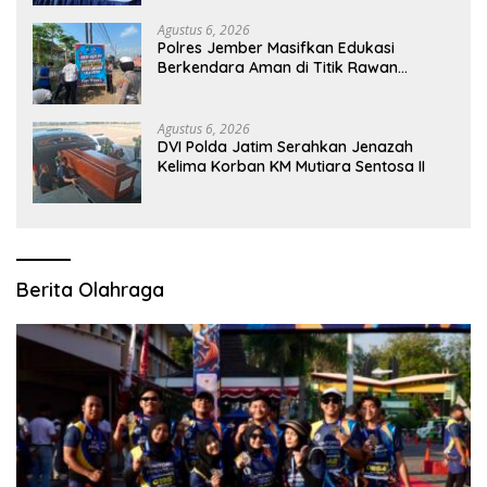
Agustus 6, 2026
Polres Jember Masifkan Edukasi
Berkendara Aman di Titik Rawan
Kecelakaan
Agustus 6, 2026
DVI Polda Jatim Serahkan Jenazah
Kelima Korban KM Mutiara Sentosa II
Berita Olahraga