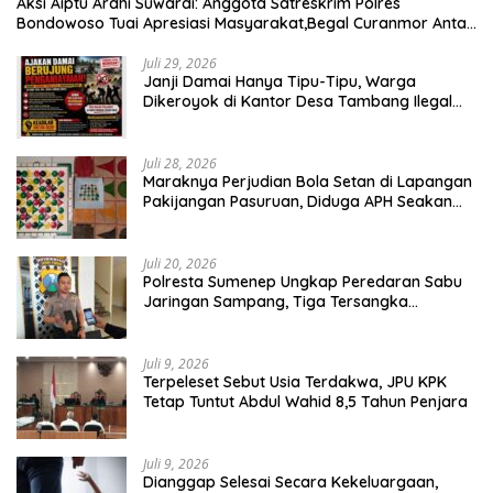
Aksi Aiptu Ardhi Suwardi: Anggota Satreskrim Polres
Bondowoso Tuai Apresiasi Masyarakat,Begal Curanmor Antar
Kabupaten Tumbang
Juli 29, 2026
Janji Damai Hanya Tipu-Tipu, Warga
Dikeroyok di Kantor Desa Tambang Ilegal
Bangka
Juli 28, 2026
Maraknya Perjudian Bola Setan di Lapangan
Pakijangan Pasuruan, Diduga APH Seakan
Tutup Mata
Juli 20, 2026
Polresta Sumenep Ungkap Peredaran Sabu
Jaringan Sampang, Tiga Tersangka
Diamankan
Juli 9, 2026
Terpeleset Sebut Usia Terdakwa, JPU KPK
Tetap Tuntut Abdul Wahid 8,5 Tahun Penjara
Juli 9, 2026
Dianggap Selesai Secara Kekeluargaan,