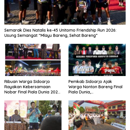
Semarak Dies Natalis ke-45 Unitomo Friendship Run 2026:
Usung Semangat “Mlayu Bareng, Sehat Bareng”
Ribuan Warga Sidoarjo
Pemkab Sidoarjo Ajak
Rayakan Kebersamaan
Warga Nonton Bareng Final
Nobar Final Piala Dunia 2026
Piala Dunia,
Bersama Bupati Subandi dan
Berhadiah Umroh
Forkopimda