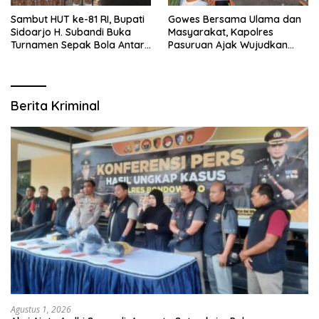
Sambut HUT ke-81 RI, Bupati
Gowes Bersama Ulama dan
Sidoarjo H. Subandi Buka
Masyarakat, Kapolres
Turnamen Sepak Bola Antar
Pasuruan Ajak Wujudkan
RW se-Kecamatan Sukodono
Daerah Aman dan Guyub
Berita Kriminal
Agustus 1, 2026