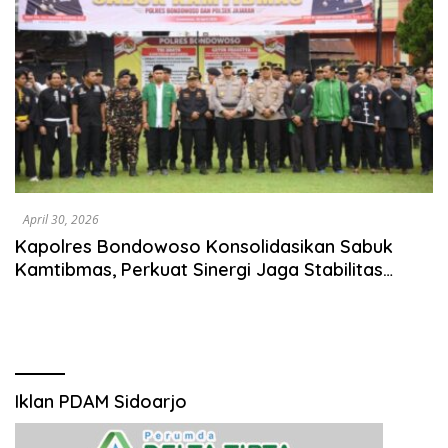
April 30, 2026
Kapolres Bondowoso Konsolidasikan Sabuk
Kamtibmas, Perkuat Sinergi Jaga Stabilitas
Daerah
Iklan PDAM Sidoarjo