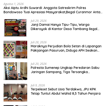
Agustus 1, 2026
Aksi Aiptu Ardhi Suwardi: Anggota Satreskrim Polres
Bondowoso Tuai Apresiasi Masyarakat,Begal Curanmor Antar
Kabupaten Tumbang
Juli 29, 2026
Janji Damai Hanya Tipu-Tipu, Warga
Dikeroyok di Kantor Desa Tambang Ilegal
Bangka
Juli 28, 2026
Maraknya Perjudian Bola Setan di Lapangan
Pakijangan Pasuruan, Diduga APH Seakan
Tutup Mata
Juli 20, 2026
Polresta Sumenep Ungkap Peredaran Sabu
Jaringan Sampang, Tiga Tersangka
Diamankan
Juli 9, 2026
Terpeleset Sebut Usia Terdakwa, JPU KPK
Tetap Tuntut Abdul Wahid 8,5 Tahun Penjara