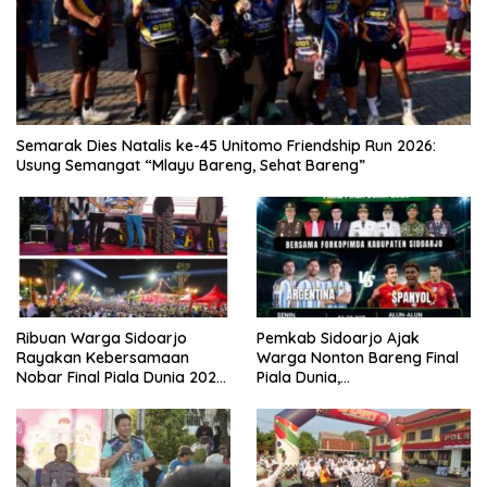
Semarak Dies Natalis ke-45 Unitomo Friendship Run 2026:
Usung Semangat “Mlayu Bareng, Sehat Bareng”
Ribuan Warga Sidoarjo
Pemkab Sidoarjo Ajak
Rayakan Kebersamaan
Warga Nonton Bareng Final
Nobar Final Piala Dunia 2026
Piala Dunia,
Bersama Bupati Subandi dan
Berhadiah Umroh
Forkopimda