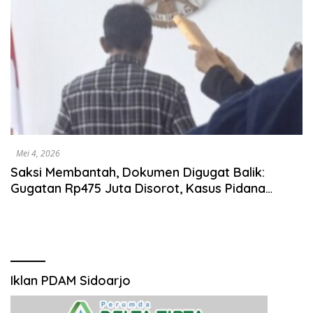
Mei 4, 2026
Saksi Membantah, Dokumen Digugat Balik:
Gugatan Rp475 Juta Disorot, Kasus Pidana
Justru Diparkir
Iklan PDAM Sidoarjo