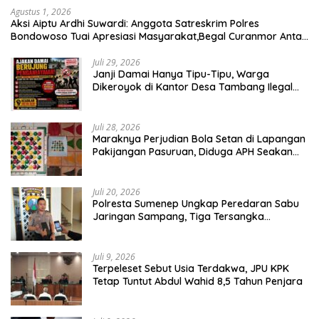
Agustus 1, 2026
Aksi Aiptu Ardhi Suwardi: Anggota Satreskrim Polres
Bondowoso Tuai Apresiasi Masyarakat,Begal Curanmor Antar
Kabupaten Tumbang
Juli 29, 2026
Janji Damai Hanya Tipu-Tipu, Warga
Dikeroyok di Kantor Desa Tambang Ilegal
Bangka
Juli 28, 2026
Maraknya Perjudian Bola Setan di Lapangan
Pakijangan Pasuruan, Diduga APH Seakan
Tutup Mata
Juli 20, 2026
Polresta Sumenep Ungkap Peredaran Sabu
Jaringan Sampang, Tiga Tersangka
Diamankan
Juli 9, 2026
Terpeleset Sebut Usia Terdakwa, JPU KPK
Tetap Tuntut Abdul Wahid 8,5 Tahun Penjara