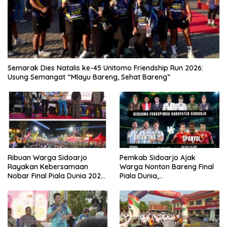
Semarak Dies Natalis ke-45 Unitomo Friendship Run 2026:
Usung Semangat “Mlayu Bareng, Sehat Bareng”
Ribuan Warga Sidoarjo
Pemkab Sidoarjo Ajak
Rayakan Kebersamaan
Warga Nonton Bareng Final
Nobar Final Piala Dunia 2026
Piala Dunia,
Bersama Bupati Subandi dan
Berhadiah Umroh
Forkopimda