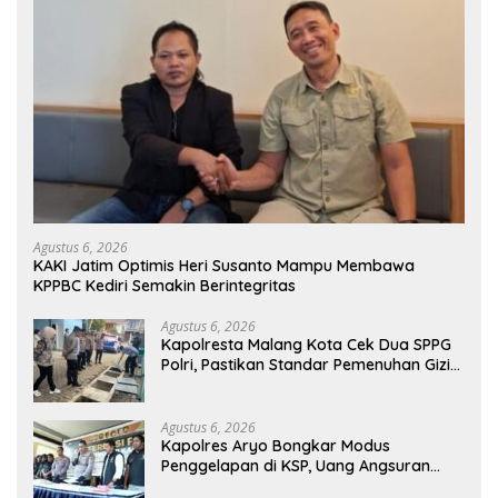
Agustus 6, 2026
KAKI Jatim Optimis Heri Susanto Mampu Membawa
KPPBC Kediri Semakin Berintegritas
Agustus 6, 2026
Kapolresta Malang Kota Cek Dua SPPG
Polri, Pastikan Standar Pemenuhan Gizi
dan Pengelolaan Limbah Berjalan
Optimal
Agustus 6, 2026
Kapolres Aryo Bongkar Modus
Penggelapan di KSP, Uang Angsuran
Nasabah Raib Ratusan Juta Rupiah