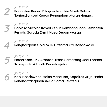
2
Juli 8, 2026
Panggilan Kedua Dilayangkan: Izin Masih Belum
Tuntas,Sampai Kapan Penegakan Aturan Hanya
Berhenti di Tahap Pembinaan
3
Juli 8, 2026
Babinsa Sucolor Kawal Penuh Pembangunan Jembatan
Perintis Garuda Demi Masa Depan Warga
4
Juli 8, 2026
Penghargaan Opini WTP Diterima PMI Bondowoso
5
Juli 8, 2026
Modernisasi 132 Armada Trans Semarang Jadi Fondasi
Transportasi Publik Berkelanjutan
6
Juli 8, 2026
Kopi Bondowoso Makin Mendunia, Kapolres Aryo Hadiri
Penandatanganan Kerja Sama Strategis