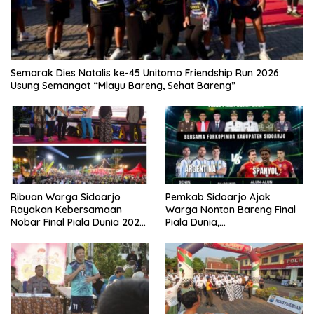
Semarak Dies Natalis ke-45 Unitomo Friendship Run 2026:
Usung Semangat “Mlayu Bareng, Sehat Bareng”
Ribuan Warga Sidoarjo
Pemkab Sidoarjo Ajak
Rayakan Kebersamaan
Warga Nonton Bareng Final
Nobar Final Piala Dunia 2026
Piala Dunia,
Bersama Bupati Subandi dan
Berhadiah Umroh
Forkopimda