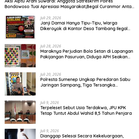
Aksi Aiptu Ardhi Suwardi: Anggota Satreskrim Polres
Bondowoso Tuai Apresiasi Masyarakat,Begal Curanmor Antar
Kabupaten Tumbang
Juli 29, 2026
Janji Damai Hanya Tipu-Tipu, Warga
Dikeroyok di Kantor Desa Tambang Ilegal
Bangka
Juli 28, 2026
Maraknya Perjudian Bola Setan di Lapangan
Pakijangan Pasuruan, Diduga APH Seakan
Tutup Mata
Juli 20, 2026
Polresta Sumenep Ungkap Peredaran Sabu
Jaringan Sampang, Tiga Tersangka
Diamankan
Juli 9, 2026
Terpeleset Sebut Usia Terdakwa, JPU KPK
Tetap Tuntut Abdul Wahid 8,5 Tahun Penjara
Juli 9, 2026
Dianggap Selesai Secara Kekeluargaan,