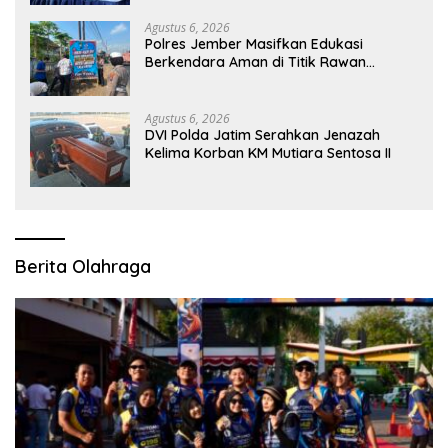
Agustus 6, 2026
Polres Jember Masifkan Edukasi
Berkendara Aman di Titik Rawan
Kecelakaan
Agustus 6, 2026
DVI Polda Jatim Serahkan Jenazah
Kelima Korban KM Mutiara Sentosa II
Berita Olahraga