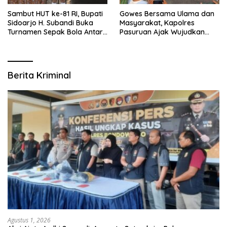
Sambut HUT ke-81 RI, Bupati
Gowes Bersama Ulama dan
Sidoarjo H. Subandi Buka
Masyarakat, Kapolres
Turnamen Sepak Bola Antar
Pasuruan Ajak Wujudkan
RW se-Kecamatan Sukodono
Daerah Aman dan Guyub
Berita Kriminal
Agustus 1, 2026