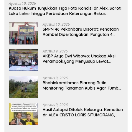
Agustus 10, 2026
Kuasa Hukum Tunjukkan Tiga Foto Kondisi dr. Alex, Soroti
Luka Leher hingga Perbedaan Keterangan Bekas
Suntikan
Agustus 10, 2026
SMPN 46 Pekanbaru Disorot: Penataan
Rombel Dipertanyakan, Pungutan 4
Kantin Capai Rp.28 Juta Pertahun
Agustus 9, 2026
AKBP Aryo Dwi Wibowo: Ungkap Aksi
Perampok,yang Menyusup Lewat
Jendela Saat Korban Terlelap
Agustus 9, 2026
Bhabinkamtibmas Blarang Rutin
Monitoring Tanaman Kubis Agar Tumbuh
Sesuai Harapan
Agustus 9, 2026
Hasil Autopsi Ditolak Keluarga: Kematian
dr. ALEX CRISTO LORIS SITUMORANG,
Masih Menyisakan Banyak Tanda Tanya