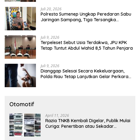
Juli 20, 2026
Polresta Sumenep Ungkap Peredaran Sabu
Jaringan Sampang, Tiga Tersangka
Diamankan
Juli 9, 2026
Terpeleset Sebut Usia Terdakwa, JPU KPK
Tetap Tuntut Abdul Wahid 8,5 Tahun Penjara
Juli 9, 2026
Dianggap Selesai Secara Kekeluargaan,
Polda Riau Tetap Lanjutkan Gelar Perkara
Dugaan Pencabulan Anak
Otomotif
April 11, 2026
Razia TNKB Kembali Digelar, Publik Mulai
Curiga: Penertiban atau Sekadar
Respons Pemberitaan