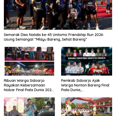
Semarak Dies Natalis ke-45 Unitomo Friendship Run 2026:
Usung Semangat “Mlayu Bareng, Sehat Bareng”
Ribuan Warga Sidoarjo
Pemkab Sidoarjo Ajak
Rayakan Kebersamaan
Warga Nonton Bareng Final
Nobar Final Piala Dunia 2026
Piala Dunia,
Bersama Bupati Subandi dan
Berhadiah Umroh
Forkopimda