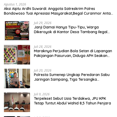
Agustus 1, 2026
Aksi Aiptu Ardhi Suwardi: Anggota Satreskrim Polres
Bondowoso Tuai Apresiasi Masyarakat,Begal Curanmor Antar
Kabupaten Tumbang
Juli 29, 2026
Janji Damai Hanya Tipu-Tipu, Warga
Dikeroyok di Kantor Desa Tambang Ilegal
Bangka
Juli 28, 2026
Maraknya Perjudian Bola Setan di Lapangan
Pakijangan Pasuruan, Diduga APH Seakan
Tutup Mata
Juli 20, 2026
Polresta Sumenep Ungkap Peredaran Sabu
Jaringan Sampang, Tiga Tersangka
Diamankan
Juli 9, 2026
Terpeleset Sebut Usia Terdakwa, JPU KPK
Tetap Tuntut Abdul Wahid 8,5 Tahun Penjara