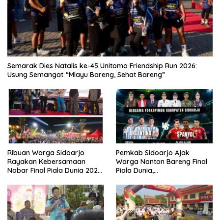
Semarak Dies Natalis ke-45 Unitomo Friendship Run 2026:
Usung Semangat “Mlayu Bareng, Sehat Bareng”
Ribuan Warga Sidoarjo
Pemkab Sidoarjo Ajak
Rayakan Kebersamaan
Warga Nonton Bareng Final
Nobar Final Piala Dunia 2026
Piala Dunia,
Bersama Bupati Subandi dan
Berhadiah Umroh
Forkopimda