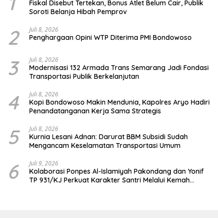
1
Fiskal Disebut Tertekan, Bonus Atlet Belum Cair, Publik
Soroti Belanja Hibah Pemprov
2
Juli 8, 2026
Penghargaan Opini WTP Diterima PMI Bondowoso
3
Juli 8, 2026
Modernisasi 132 Armada Trans Semarang Jadi Fondasi
Transportasi Publik Berkelanjutan
4
Juli 8, 2026
Kopi Bondowoso Makin Mendunia, Kapolres Aryo Hadiri
Penandatanganan Kerja Sama Strategis
5
Juli 8, 2026
Kurnia Lesani Adnan: Darurat BBM Subsidi Sudah
Mengancam Keselamatan Transportasi Umum
6
Juli 9, 2026
Kolaborasi Ponpes Al-Islamiyah Pakondang dan Yonif
TP 931/KJ Perkuat Karakter Santri Melalui Kemah
HIMMAH ke-51