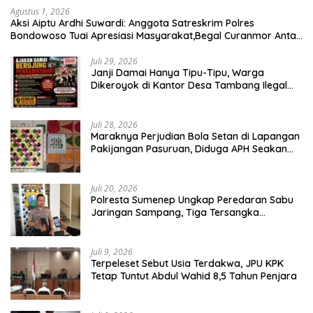
Agustus 1, 2026
Aksi Aiptu Ardhi Suwardi: Anggota Satreskrim Polres
Bondowoso Tuai Apresiasi Masyarakat,Begal Curanmor Antar
Kabupaten Tumbang
Juli 29, 2026
Janji Damai Hanya Tipu-Tipu, Warga
Dikeroyok di Kantor Desa Tambang Ilegal
Bangka
Juli 28, 2026
Maraknya Perjudian Bola Setan di Lapangan
Pakijangan Pasuruan, Diduga APH Seakan
Tutup Mata
Juli 20, 2026
Polresta Sumenep Ungkap Peredaran Sabu
Jaringan Sampang, Tiga Tersangka
Diamankan
Juli 9, 2026
Terpeleset Sebut Usia Terdakwa, JPU KPK
Tetap Tuntut Abdul Wahid 8,5 Tahun Penjara