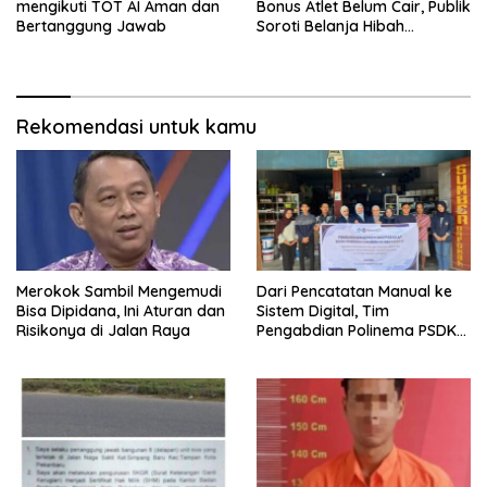
mengikuti TOT AI Aman dan
Bonus Atlet Belum Cair, Publik
Bertanggung Jawab
Soroti Belanja Hibah
Pemprov
Rekomendasi untuk kamu
Merokok Sambil Mengemudi
Dari Pencatatan Manual ke
Bisa Dipidana, Ini Aturan dan
Sistem Digital, Tim
Risikonya di Jalan Raya
Pengabdian Polinema PSDKU
Lumajang Dampingi UMKM
Toko Bangunan