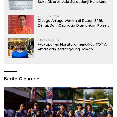
Sakti Disorot: Ada Surat Janji Hentikan
Pembangunan
Agustus 8, 2026
Diduga Aniaya Wanita di Depan SPBU
Denai, Doni Chaniago Diamankan Polsek
Medan Area
Agustus 8, 2026
Wakapolres Muratara mengikuti TOT AI
Aman dan Bertanggung Jawab
Berita Olahraga