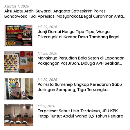
Agustus 1, 2026
Aksi Aiptu Ardhi Suwardi: Anggota Satreskrim Polres
Bondowoso Tuai Apresiasi Masyarakat,Begal Curanmor Antar
Kabupaten Tumbang
Juli 29, 2026
Janji Damai Hanya Tipu-Tipu, Warga
Dikeroyok di Kantor Desa Tambang Ilegal
Bangka
Juli 28, 2026
Maraknya Perjudian Bola Setan di Lapangan
Pakijangan Pasuruan, Diduga APH Seakan
Tutup Mata
Juli 20, 2026
Polresta Sumenep Ungkap Peredaran Sabu
Jaringan Sampang, Tiga Tersangka
Diamankan
Juli 9, 2026
Terpeleset Sebut Usia Terdakwa, JPU KPK
Tetap Tuntut Abdul Wahid 8,5 Tahun Penjara