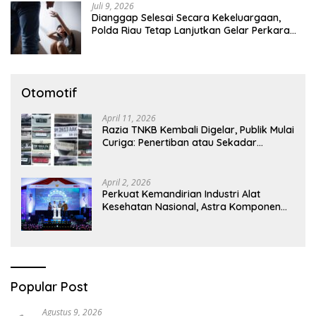
Juli 9, 2026
Dianggap Selesai Secara Kekeluargaan,
Polda Riau Tetap Lanjutkan Gelar Perkara
Dugaan Pencabulan Anak
Otomotif
April 11, 2026
Razia TNKB Kembali Digelar, Publik Mulai
Curiga: Penertiban atau Sekadar
Respons Pemberitaan
April 2, 2026
Perkuat Kemandirian Industri Alat
Kesehatan Nasional, Astra Komponen
Indonesia Hadirkan Alat Kesehatan
Berbasis Teknologi Digital
Popular Post
Agustus 9, 2026