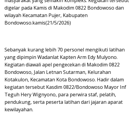
masyarakat yang semakin kompleks. Kegiatan tersebut
digelar pada Kamis di Makodim 0822 Bondowoso dan
wilayah Kecamatan Pujer, Kabupaten
Bondowoso.kamis(21/5/2026)
Sebanyak kurang lebih 70 personel mengikuti latihan
yang dipimpin Wadanlat Kapten Arm Edy Mulyono.
Kegiatan diawali apel pengecekan di Makodim 0822
Bondowoso, Jalan Letnan Sutarman, Kelurahan
Kotakulon, Kecamatan Kota Bondowoso. Hadir dalam
kegiatan tersebut Kasdim 0822/Bondowoso Mayor Inf
Teguh Hery Wignyono, para perwira staf, pelatih,
pendukung, serta peserta latihan dari jajaran aparat
kewilayahan.