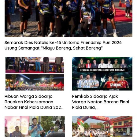
Semarak Dies Natalis ke-45 Unitomo Friendship Run 2026:
Usung Semangat “Mlayu Bareng, Sehat Bareng”
Ribuan Warga Sidoarjo
Pemkab Sidoarjo Ajak
Rayakan Kebersamaan
Warga Nonton Bareng Final
Nobar Final Piala Dunia 2026
Piala Dunia,
Bersama Bupati Subandi dan
Berhadiah Umroh
Forkopimda