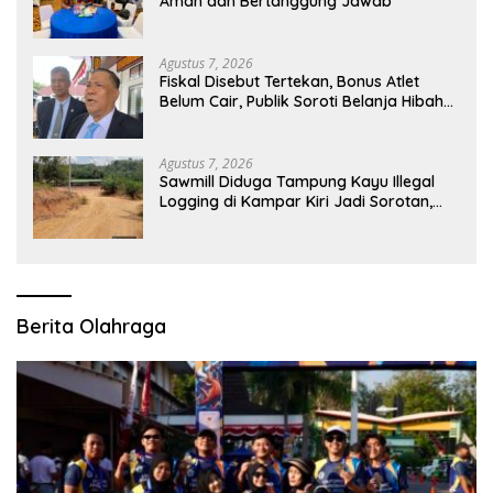
Aman dan Bertanggung Jawab
Agustus 7, 2026
Fiskal Disebut Tertekan, Bonus Atlet
Belum Cair, Publik Soroti Belanja Hibah
Pemprov
Agustus 7, 2026
Sawmill Diduga Tampung Kayu Illegal
Logging di Kampar Kiri Jadi Sorotan,
Polisi Janji Turun Mengecek Lokasi
Berita Olahraga