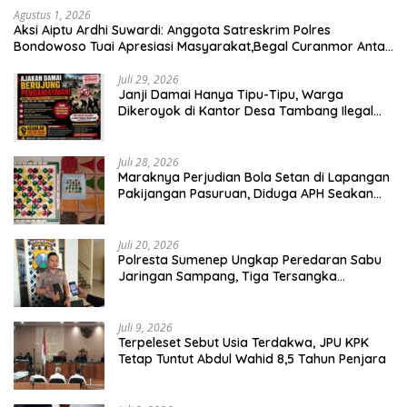
Agustus 1, 2026
Aksi Aiptu Ardhi Suwardi: Anggota Satreskrim Polres
Bondowoso Tuai Apresiasi Masyarakat,Begal Curanmor Antar
Kabupaten Tumbang
Juli 29, 2026
Janji Damai Hanya Tipu-Tipu, Warga
Dikeroyok di Kantor Desa Tambang Ilegal
Bangka
Juli 28, 2026
Maraknya Perjudian Bola Setan di Lapangan
Pakijangan Pasuruan, Diduga APH Seakan
Tutup Mata
Juli 20, 2026
Polresta Sumenep Ungkap Peredaran Sabu
Jaringan Sampang, Tiga Tersangka
Diamankan
Juli 9, 2026
Terpeleset Sebut Usia Terdakwa, JPU KPK
Tetap Tuntut Abdul Wahid 8,5 Tahun Penjara