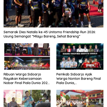
Semarak Dies Natalis ke-45 Unitomo Friendship Run 2026:
Usung Semangat “Mlayu Bareng, Sehat Bareng”
Ribuan Warga Sidoarjo
Pemkab Sidoarjo Ajak
Rayakan Kebersamaan
Warga Nonton Bareng Final
Nobar Final Piala Dunia 2026
Piala Dunia,
Bersama Bupati Subandi dan
Berhadiah Umroh
Forkopimda