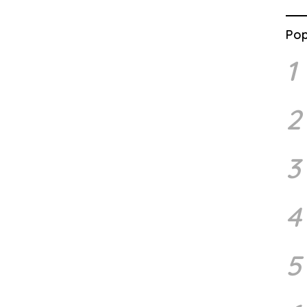
Pop
1
2
3
4
5