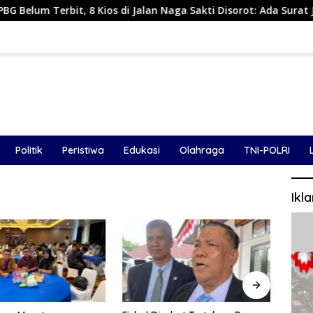
8 Kios di Jalan Naga Sakti Disorot: Ada Surat Janji Hentikan 
Politik
Peristiwa
Edukasi
Olahraga
TNI-POLRI
Ikl