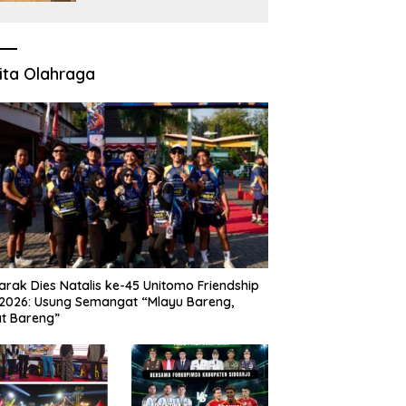
Polisi Janji Turun Mengecek
Lokasi
ita Olahraga
rak Dies Natalis ke-45 Unitomo Friendship
2026: Usung Semangat “Mlayu Bareng,
t Bareng”