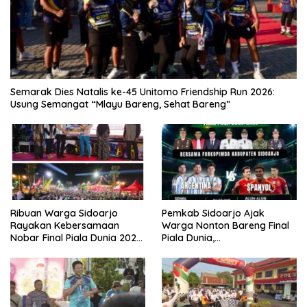
Semarak Dies Natalis ke-45 Unitomo Friendship Run 2026:
Usung Semangat “Mlayu Bareng, Sehat Bareng”
Ribuan Warga Sidoarjo
Pemkab Sidoarjo Ajak
Rayakan Kebersamaan
Warga Nonton Bareng Final
Nobar Final Piala Dunia 2026
Piala Dunia,
Bersama Bupati Subandi dan
Berhadiah Umroh
Forkopimda