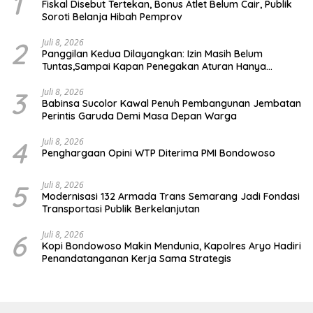
1
Fiskal Disebut Tertekan, Bonus Atlet Belum Cair, Publik
Soroti Belanja Hibah Pemprov
2
Juli 8, 2026
Panggilan Kedua Dilayangkan: Izin Masih Belum
Tuntas,Sampai Kapan Penegakan Aturan Hanya
Berhenti di Tahap Pembinaan
3
Juli 8, 2026
Babinsa Sucolor Kawal Penuh Pembangunan Jembatan
Perintis Garuda Demi Masa Depan Warga
4
Juli 8, 2026
Penghargaan Opini WTP Diterima PMI Bondowoso
5
Juli 8, 2026
Modernisasi 132 Armada Trans Semarang Jadi Fondasi
Transportasi Publik Berkelanjutan
6
Juli 8, 2026
Kopi Bondowoso Makin Mendunia, Kapolres Aryo Hadiri
Penandatanganan Kerja Sama Strategis