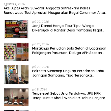
Agustus 1, 2026
Aksi Aiptu Ardhi Suwardi: Anggota Satreskrim Polres
Bondowoso Tuai Apresiasi Masyarakat,Begal Curanmor Antar
Kabupaten Tumbang
Juli 29, 2026
Janji Damai Hanya Tipu-Tipu, Warga
Dikeroyok di Kantor Desa Tambang Ilegal
Bangka
Juli 28, 2026
Maraknya Perjudian Bola Setan di Lapangan
Pakijangan Pasuruan, Diduga APH Seakan
Tutup Mata
Juli 20, 2026
Polresta Sumenep Ungkap Peredaran Sabu
Jaringan Sampang, Tiga Tersangka
Diamankan
Juli 9, 2026
Terpeleset Sebut Usia Terdakwa, JPU KPK
Tetap Tuntut Abdul Wahid 8,5 Tahun Penjara