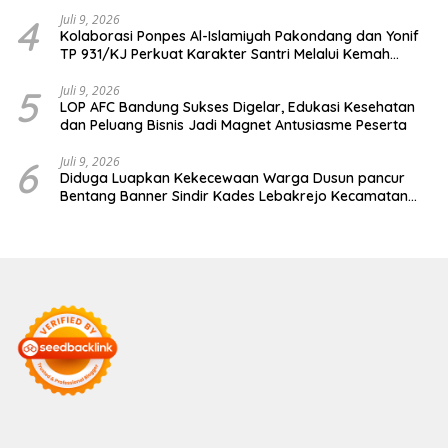
4
Juli 9, 2026
Kolaborasi Ponpes Al-Islamiyah Pakondang dan Yonif
TP 931/KJ Perkuat Karakter Santri Melalui Kemah
HIMMAH ke-51
5
Juli 9, 2026
LOP AFC Bandung Sukses Digelar, Edukasi Kesehatan
dan Peluang Bisnis Jadi Magnet Antusiasme Peserta
6
Juli 9, 2026
Diduga Luapkan Kekecewaan Warga Dusun pancur
Bentang Banner Sindir Kades Lebakrejo Kecamatan
Purwodadi