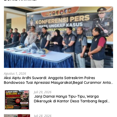
Agustus 1, 2026
Aksi Aiptu Ardhi Suwardi: Anggota Satreskrim Polres
Bondowoso Tuai Apresiasi Masyarakat,Begal Curanmor Antar
Kabupaten Tumbang
Juli 29, 2026
Janji Damai Hanya Tipu-Tipu, Warga
Dikeroyok di Kantor Desa Tambang Ilegal
Bangka
Juli 28, 2026