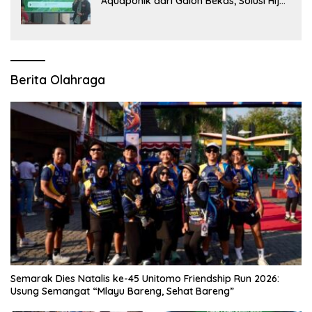
Aquaponik dari Galon Bekas, Solusi Hijau
untuk Pangan dan Ekonomi Warga
Kalitapen
Berita Olahraga
Semarak Dies Natalis ke-45 Unitomo Friendship Run 2026:
Usung Semangat “Mlayu Bareng, Sehat Bareng”