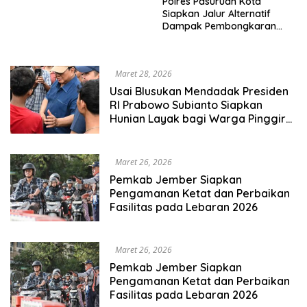
Polres Pasuruan Kota
Siapkan Jalur Alternatif
Dampak Pembongkaran
Jembatan Bok Wedi
Maret 28, 2026
Usai Blusukan Mendadak Presiden
RI Prabowo Subianto Siapkan
Hunian Layak bagi Warga Pinggir
Rel
Maret 26, 2026
Pemkab Jember Siapkan
Pengamanan Ketat dan Perbaikan
Fasilitas pada Lebaran 2026
Maret 26, 2026
Pemkab Jember Siapkan
Pengamanan Ketat dan Perbaikan
Fasilitas pada Lebaran 2026