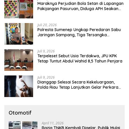
Maraknya Perjudian Bola Setan di Lapangan
Pakijangan Pasuruan, Diduga APH Seakan
Tutup Mata
Juli 20, 2026
Polresta Sumenep Ungkap Peredaran Sabu
Jaringan Sampang, Tiga Tersangka
Diamankan
Juli 9, 2026
Terpeleset Sebut Usia Terdakwa, JPU KPK
Tetap Tuntut Abdul Wahid 8,5 Tahun Penjara
Juli 9, 2026
Dianggap Selesai Secara Kekeluargaan,
Polda Riau Tetap Lanjutkan Gelar Perkara
Dugaan Pencabulan Anak
Otomotif
April 11, 2026
Razia TNKB Kembali Digelar, Publik Mulai