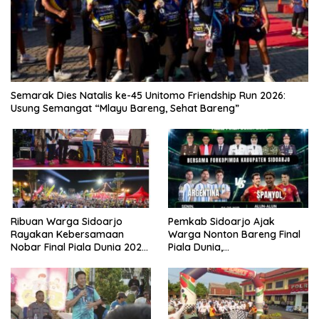
Semarak Dies Natalis ke-45 Unitomo Friendship Run 2026:
Usung Semangat “Mlayu Bareng, Sehat Bareng”
Ribuan Warga Sidoarjo
Pemkab Sidoarjo Ajak
Rayakan Kebersamaan
Warga Nonton Bareng Final
Nobar Final Piala Dunia 2026
Piala Dunia,
Bersama Bupati Subandi dan
Berhadiah Umroh
Forkopimda