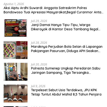
Agustus 1, 2026
Aksi Aiptu Ardhi Suwardi: Anggota Satreskrim Polres
Bondowoso Tuai Apresiasi Masyarakat,Begal Curanmor Antar
Kabupaten Tumbang
Juli 29, 2026
Janji Damai Hanya Tipu-Tipu, Warga
Dikeroyok di Kantor Desa Tambang Ilegal
Bangka
Juli 28, 2026
Maraknya Perjudian Bola Setan di Lapangan
Pakijangan Pasuruan, Diduga APH Seakan
Tutup Mata
Juli 20, 2026
Polresta Sumenep Ungkap Peredaran Sabu
Jaringan Sampang, Tiga Tersangka
Diamankan
Juli 9, 2026
Terpeleset Sebut Usia Terdakwa, JPU KPK
Tetap Tuntut Abdul Wahid 8,5 Tahun Penjara