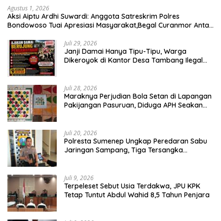
Agustus 1, 2026
Aksi Aiptu Ardhi Suwardi: Anggota Satreskrim Polres
Bondowoso Tuai Apresiasi Masyarakat,Begal Curanmor Antar
Kabupaten Tumbang
Juli 29, 2026
Janji Damai Hanya Tipu-Tipu, Warga
Dikeroyok di Kantor Desa Tambang Ilegal
Bangka
Juli 28, 2026
Maraknya Perjudian Bola Setan di Lapangan
Pakijangan Pasuruan, Diduga APH Seakan
Tutup Mata
Juli 20, 2026
Polresta Sumenep Ungkap Peredaran Sabu
Jaringan Sampang, Tiga Tersangka
Diamankan
Juli 9, 2026
Terpeleset Sebut Usia Terdakwa, JPU KPK
Tetap Tuntut Abdul Wahid 8,5 Tahun Penjara