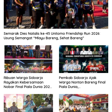
Semarak Dies Natalis ke-45 Unitomo Friendship Run 2026:
Usung Semangat “Mlayu Bareng, Sehat Bareng”
Ribuan Warga Sidoarjo
Pemkab Sidoarjo Ajak
Rayakan Kebersamaan
Warga Nonton Bareng Final
Nobar Final Piala Dunia 2026
Piala Dunia,
Bersama Bupati Subandi dan
Berhadiah Umroh
Forkopimda