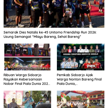
Semarak Dies Natalis ke-45 Unitomo Friendship Run 2026:
Usung Semangat “Mlayu Bareng, Sehat Bareng”
Ribuan Warga Sidoarjo
Pemkab Sidoarjo Ajak
Rayakan Kebersamaan
Warga Nonton Bareng Final
Nobar Final Piala Dunia 2026
Piala Dunia,
Bersama Bupati Subandi dan
Berhadiah Umroh
Forkopimda