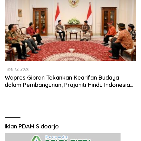
Mei 12, 2026
Wapres Gibran Tekankan Kearifan Budaya
dalam Pembangunan, Prajaniti Hindu Indonesia
Dukung Harmoni di IKN
Iklan PDAM Sidoarjo