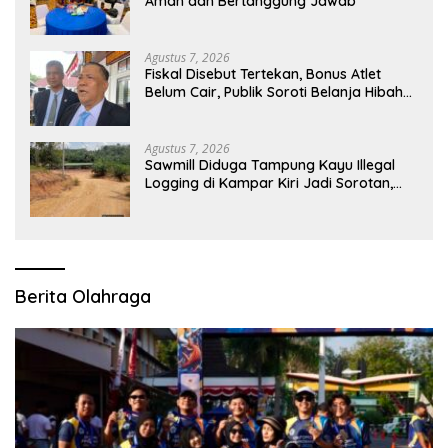
Aman dan Bertanggung Jawab
Agustus 7, 2026
Fiskal Disebut Tertekan, Bonus Atlet
Belum Cair, Publik Soroti Belanja Hibah
Pemprov
Agustus 7, 2026
Sawmill Diduga Tampung Kayu Illegal
Logging di Kampar Kiri Jadi Sorotan,
Polisi Janji Turun Mengecek Lokasi
Berita Olahraga