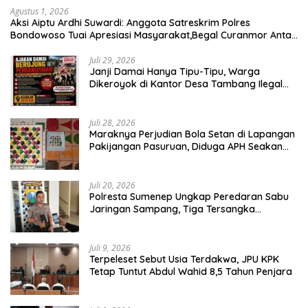
Agustus 1, 2026
Aksi Aiptu Ardhi Suwardi: Anggota Satreskrim Polres
Bondowoso Tuai Apresiasi Masyarakat,Begal Curanmor Antar
Kabupaten Tumbang
Juli 29, 2026
Janji Damai Hanya Tipu-Tipu, Warga
Dikeroyok di Kantor Desa Tambang Ilegal
Bangka
Juli 28, 2026
Maraknya Perjudian Bola Setan di Lapangan
Pakijangan Pasuruan, Diduga APH Seakan
Tutup Mata
Juli 20, 2026
Polresta Sumenep Ungkap Peredaran Sabu
Jaringan Sampang, Tiga Tersangka
Diamankan
Juli 9, 2026
Terpeleset Sebut Usia Terdakwa, JPU KPK
Tetap Tuntut Abdul Wahid 8,5 Tahun Penjara