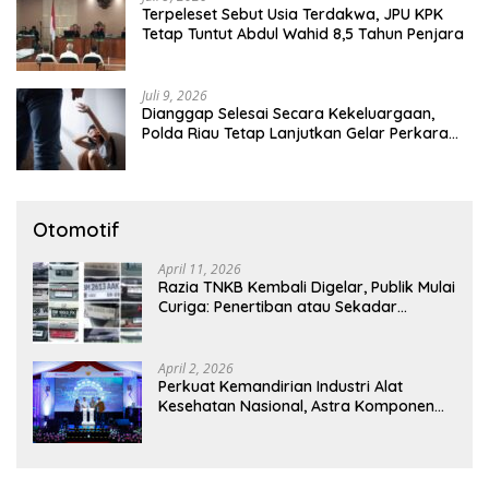
Terpeleset Sebut Usia Terdakwa, JPU KPK
Tetap Tuntut Abdul Wahid 8,5 Tahun Penjara
Juli 9, 2026
Dianggap Selesai Secara Kekeluargaan,
Polda Riau Tetap Lanjutkan Gelar Perkara
Dugaan Pencabulan Anak
Otomotif
April 11, 2026
Razia TNKB Kembali Digelar, Publik Mulai
Curiga: Penertiban atau Sekadar
Respons Pemberitaan
April 2, 2026
Perkuat Kemandirian Industri Alat
Kesehatan Nasional, Astra Komponen
Indonesia Hadirkan Alat Kesehatan
Berbasis Teknologi Digital