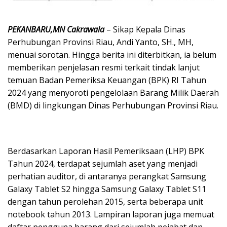
PEKANBARU,MN Cakrawala
– Sikap Kepala Dinas
Perhubungan Provinsi Riau, Andi Yanto, SH., MH,
menuai sorotan. Hingga berita ini diterbitkan, ia belum
memberikan penjelasan resmi terkait tindak lanjut
temuan Badan Pemeriksa Keuangan (BPK) RI Tahun
2024 yang menyoroti pengelolaan Barang Milik Daerah
(BMD) di lingkungan Dinas Perhubungan Provinsi Riau.
Berdasarkan Laporan Hasil Pemeriksaan (LHP) BPK
Tahun 2024, terdapat sejumlah aset yang menjadi
perhatian auditor, di antaranya perangkat Samsung
Galaxy Tablet S2 hingga Samsung Galaxy Tablet S11
dengan tahun perolehan 2015, serta beberapa unit
notebook tahun 2013. Lampiran laporan juga memuat
daftar pengguna barang dari sejumlah pejabat dan