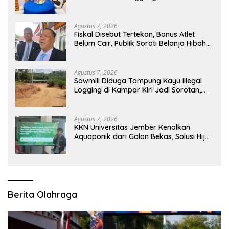
Agustus 7, 2026
Fiskal Disebut Tertekan, Bonus Atlet
Belum Cair, Publik Soroti Belanja Hibah
Pemprov
Agustus 7, 2026
Sawmill Diduga Tampung Kayu Illegal
Logging di Kampar Kiri Jadi Sorotan,
Polisi Janji Turun Mengecek Lokasi
Agustus 7, 2026
KKN Universitas Jember Kenalkan
Aquaponik dari Galon Bekas, Solusi Hijau
untuk Pangan dan Ekonomi Warga
Kalitapen
Berita Olahraga