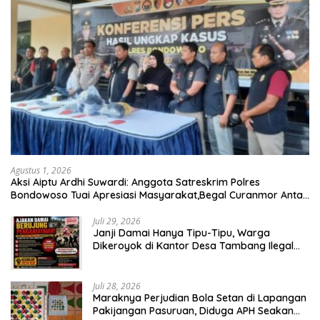
Agustus 1, 2026
Aksi Aiptu Ardhi Suwardi: Anggota Satreskrim Polres
Bondowoso Tuai Apresiasi Masyarakat,Begal Curanmor Antar
Kabupaten Tumbang
Juli 29, 2026
Janji Damai Hanya Tipu-Tipu, Warga
Dikeroyok di Kantor Desa Tambang Ilegal
Bangka
Juli 28, 2026
Maraknya Perjudian Bola Setan di Lapangan
Pakijangan Pasuruan, Diduga APH Seakan