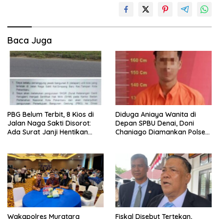
Baca Juga
PBG Belum Terbit, 8 Kios di
Diduga Aniaya Wanita di
Jalan Naga Sakti Disorot:
Depan SPBU Denai, Doni
Ada Surat Janji Hentikan
Chaniago Diamankan Polsek
Pembangunan
Medan Area
Wakapolres Muratara
Fiskal Disebut Tertekan,