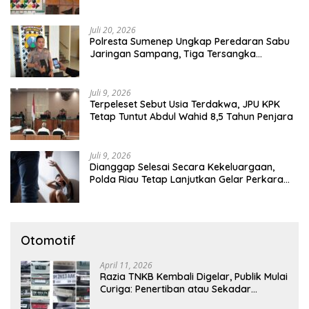
Tutup Mata
Juli 20, 2026
Polresta Sumenep Ungkap Peredaran Sabu
Jaringan Sampang, Tiga Tersangka
Diamankan
Juli 9, 2026
Terpeleset Sebut Usia Terdakwa, JPU KPK
Tetap Tuntut Abdul Wahid 8,5 Tahun Penjara
Juli 9, 2026
Dianggap Selesai Secara Kekeluargaan,
Polda Riau Tetap Lanjutkan Gelar Perkara
Dugaan Pencabulan Anak
Otomotif
April 11, 2026
Razia TNKB Kembali Digelar, Publik Mulai
Curiga: Penertiban atau Sekadar
Respons Pemberitaan