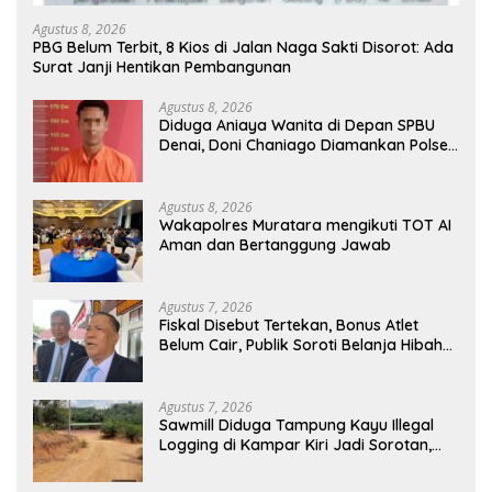
Agustus 8, 2026
PBG Belum Terbit, 8 Kios di Jalan Naga Sakti Disorot: Ada
Surat Janji Hentikan Pembangunan
Agustus 8, 2026
Diduga Aniaya Wanita di Depan SPBU
Denai, Doni Chaniago Diamankan Polsek
Medan Area
Agustus 8, 2026
Wakapolres Muratara mengikuti TOT AI
Aman dan Bertanggung Jawab
Agustus 7, 2026
Fiskal Disebut Tertekan, Bonus Atlet
Belum Cair, Publik Soroti Belanja Hibah
Pemprov
Agustus 7, 2026
Sawmill Diduga Tampung Kayu Illegal
Logging di Kampar Kiri Jadi Sorotan,
Polisi Janji Turun Mengecek Lokasi