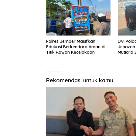
Polres Jember Masifkan
DVI Pold
Edukasi Berkendara Aman di
Jenazah
Titik Rawan Kecelakaan
Mutiara S
Rekomendasi untuk kamu