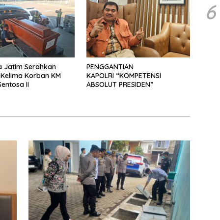
6
a Jatim Serahkan
PENGGANTIAN
 Kelima Korban KM
KAPOLRI “KOMPETENSI
entosa II
ABSOLUT PRESIDEN”