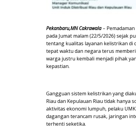
Pekanbaru,MN Cakrawala
– Pemadaman li
pada Jumat malam (22/5/2026) sejak p
tentang kualitas layanan kelistrikan d
tepat waktu dan negara terus memberi
warga justru kembali menjadi pihak ya
kepastian.
Gangguan sistem kelistrikan yang diaku
Riau dan Kepulauan Riau tidak hanya s
aktivitas ekonomi lumpuh, pelaku UM
dagangan terancam rusak, jaringan in
terhenti seketika.