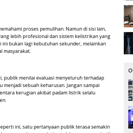
memahami proses pemulihan. Namun di sisi lain,
ng lebih profesional dan sistem kelistrikan yang
i ini bukan lagi kebutuhan sekunder, melainkan
al masyarakat.
O
i, publik menilai evaluasi menyeluruh terhadap
 Riau menjadi sebuah keharusan. Jangan sampai
ntara kerugian akibat padam listrik selalu
en.
perti ini, satu pertanyaan publik terasa semakin