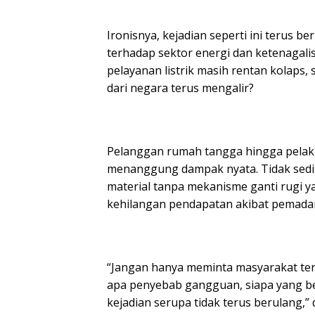
Ironisnya, kejadian seperti ini terus 
terhadap sektor energi dan ketenagali
pelayanan listrik masih rentan kolaps
dari negara terus mengalir?
Pelanggan rumah tangga hingga pelaku
menanggung dampak nyata. Tidak sedi
material tanpa mekanisme ganti rugi ya
kehilangan pendapatan akibat pemad
“Jangan hanya meminta masyarakat ten
apa penyebab gangguan, siapa yang b
kejadian serupa tidak terus berulang,”