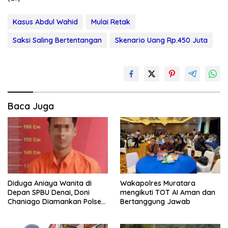
Kasus Abdul Wahid
Mulai Retak
Saksi Saling Bertentangan
Skenario Uang Rp.450 Juta
Baca Juga
Diduga Aniaya Wanita di
Wakapolres Muratara
Depan SPBU Denai, Doni
mengikuti TOT AI Aman dan
Chaniago Diamankan Polsek
Bertanggung Jawab
Medan Area