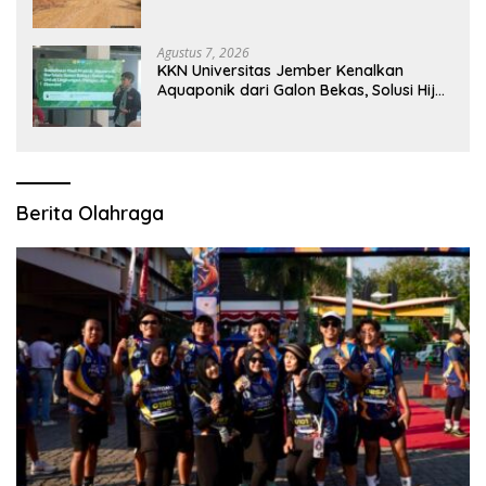
Polisi Janji Turun Mengecek Lokasi
Agustus 7, 2026
KKN Universitas Jember Kenalkan
Aquaponik dari Galon Bekas, Solusi Hijau
untuk Pangan dan Ekonomi Warga
Kalitapen
Berita Olahraga