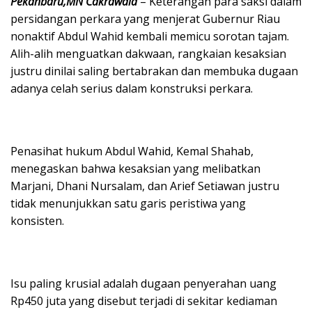
Pekanbaru,MN Cakrawala
– Keterangan para saksi dalam
persidangan perkara yang menjerat Gubernur Riau
nonaktif Abdul Wahid kembali memicu sorotan tajam.
Alih-alih menguatkan dakwaan, rangkaian kesaksian
justru dinilai saling bertabrakan dan membuka dugaan
adanya celah serius dalam konstruksi perkara.
Penasihat hukum Abdul Wahid, Kemal Shahab,
menegaskan bahwa kesaksian yang melibatkan
Marjani, Dhani Nursalam, dan Arief Setiawan justru
tidak menunjukkan satu garis peristiwa yang
konsisten.
Isu paling krusial adalah dugaan penyerahan uang
Rp450 juta yang disebut terjadi di sekitar kediaman