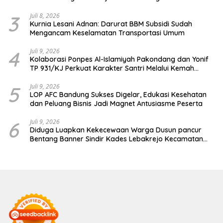
3
Juli 8, 2026
Kurnia Lesani Adnan: Darurat BBM Subsidi Sudah
Mengancam Keselamatan Transportasi Umum
4
Juli 9, 2026
Kolaborasi Ponpes Al-Islamiyah Pakondang dan Yonif
TP 931/KJ Perkuat Karakter Santri Melalui Kemah
HIMMAH ke-51
5
Juli 9, 2026
LOP AFC Bandung Sukses Digelar, Edukasi Kesehatan
dan Peluang Bisnis Jadi Magnet Antusiasme Peserta
6
Juli 9, 2026
Diduga Luapkan Kekecewaan Warga Dusun pancur
Bentang Banner Sindir Kades Lebakrejo Kecamatan
Purwodadi