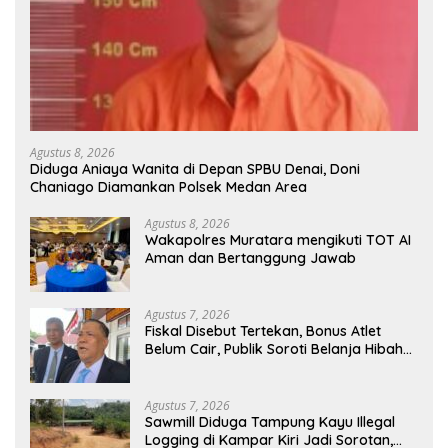
Agustus 8, 2026
Diduga Aniaya Wanita di Depan SPBU Denai, Doni
Chaniago Diamankan Polsek Medan Area
Agustus 8, 2026
Wakapolres Muratara mengikuti TOT AI
Aman dan Bertanggung Jawab
Agustus 7, 2026
Fiskal Disebut Tertekan, Bonus Atlet
Belum Cair, Publik Soroti Belanja Hibah
Pemprov
Agustus 7, 2026
Sawmill Diduga Tampung Kayu Illegal
Logging di Kampar Kiri Jadi Sorotan,