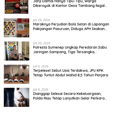
Janji Damai Hanya Tipu-Tipu, Warga
Dikeroyok di Kantor Desa Tambang Ilegal
Bangka
Juli 28, 2026
Maraknya Perjudian Bola Setan di Lapangan
Pakijangan Pasuruan, Diduga APH Seakan
Tutup Mata
Juli 20, 2026
Polresta Sumenep Ungkap Peredaran Sabu
Jaringan Sampang, Tiga Tersangka
Diamankan
Juli 9, 2026
Terpeleset Sebut Usia Terdakwa, JPU KPK
Tetap Tuntut Abdul Wahid 8,5 Tahun Penjara
Juli 9, 2026
Dianggap Selesai Secara Kekeluargaan,
Polda Riau Tetap Lanjutkan Gelar Perkara
Dugaan Pencabulan Anak