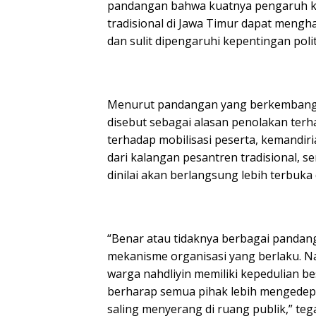
pandangan bahwa kuatnya pengaruh kul
tradisional di Jawa Timur dapat meng
dan sulit dipengaruhi kepentingan polit
Menurut pandangan yang berkembang t
disebut sebagai alasan penolakan terha
terhadap mobilisasi peserta, kemandiri
dari kalangan pesantren tradisional, 
dinilai akan berlangsung lebih terbuka
“Benar atau tidaknya berbagai pandang
mekanisme organisasi yang berlaku. N
warga nahdliyin memiliki kepedulian b
berharap semua pihak lebih mengedep
saling menyerang di ruang publik,” teg