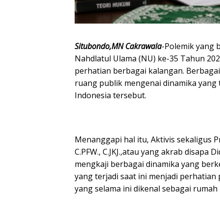
Situbondo,MN Cakrawala
-Polemik yang 
Nahdlatul Ulama (NU) ke-35 Tahun 202
perhatian berbagai kalangan. Berbagai
ruang publik mengenai dinamika yang t
Indonesia tersebut.
Menanggapi hal itu, Aktivis sekaligus P
C.PFW., C.JKJ.,atau yang akrab disapa D
mengkaji berbagai dinamika yang ber
yang terjadi saat ini menjadi perhati
yang selama ini dikenal sebagai rumah 