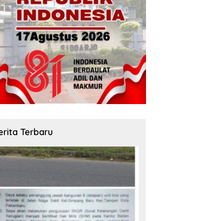
erita Terbaru