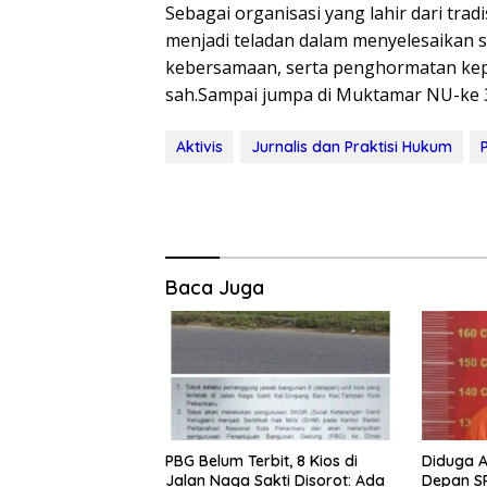
Sebagai organisasi yang lahir dari tra
menjadi teladan dalam menyelesaikan s
kebersamaan, serta penghormatan kep
sah.Sampai jumpa di Muktamar NU-ke 3
Aktivis
Jurnalis dan Praktisi Hukum
Baca Juga
PBG Belum Terbit, 8 Kios di
Diduga A
Jalan Naga Sakti Disorot: Ada
Depan SP