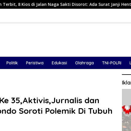
n Naga Sakti Disorot: Ada Surat Janji Hentikan Pembangunan
Politik
Peristiwa
Edukasi
Olahraga
TNI-POLRI
Ikl
e 35,Aktivis,Jurnalis dan
ondo Soroti Polemik Di Tubuh