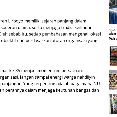
en Lirboyo memiliki sejarah panjang dalam
aderan ulama, serta menjaga tradisi keilmuan
Agust
Oleh sebab itu, setiap pembahasan mengenai lokasi
Aksi
Polr
objektif dan berdasarkan aturan organisasi yang
Masy
Tum
amar ke-35 menjadi momentum persatuan,
ganisasi. Jangan sampai energi warga nahdliyin
kepanjangan. Yang terpenting adalah bagaimana NU
 dan perannya dalam menjaga keutuhan bangsa dan