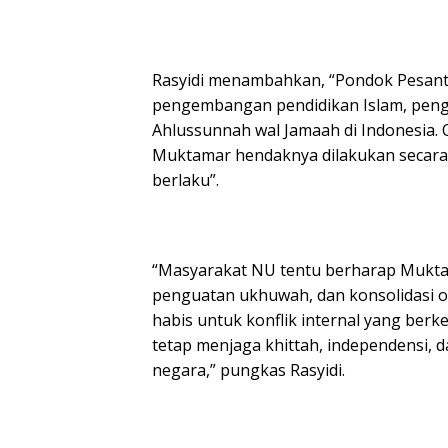
Rasyidi menambahkan, “Pondok Pesantr
pengembangan pendidikan Islam, pengk
Ahlussunnah wal Jamaah di Indonesia. 
Muktamar hendaknya dilakukan secara 
berlaku”.
“Masyarakat NU tentu berharap Mukt
penguatan ukhuwah, dan konsolidasi or
habis untuk konflik internal yang ber
tetap menjaga khittah, independensi,
negara,” pungkas Rasyidi.