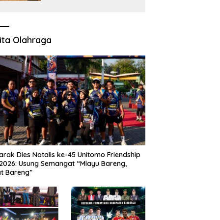
Polisi Janji Turun Mengecek
Lokasi
ita Olahraga
rak Dies Natalis ke-45 Unitomo Friendship
2026: Usung Semangat “Mlayu Bareng,
t Bareng”