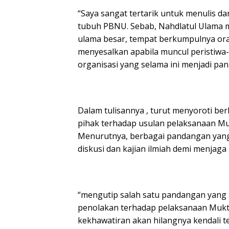
“Saya sangat tertarik untuk menulis da
tubuh PBNU. Sebab, Nahdlatul Ulama 
ulama besar, tempat berkumpulnya oran
menyesalkan apabila muncul peristiwa
organisasi yang selama ini menjadi panu
Dalam tulisannya , turut menyoroti b
pihak terhadap usulan pelaksanaan Mu
Menurutnya, berbagai pandangan yang
diskusi dan kajian ilmiah demi menjaga
“mengutip salah satu pandangan yang
penolakan terhadap pelaksanaan Mukta
kekhawatiran akan hilangnya kendali t